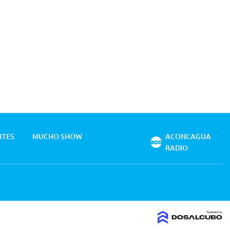
RTES
MUCHO SHOW
ACONCAGUA
RADIO