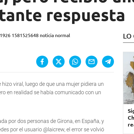
tante respuesta
LO
izo viral, luego de que una mujer pidiera un
ero en realidad se había comunicado con un
Si
Ch
ada por dos personas de Girona, en España, y
re
edes por el usuario @laicrew, el error se volvió