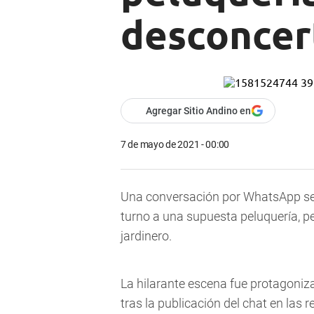
desconcer
Agregar Sitio Andino en
7 de mayo de 2021 - 00:00
Una conversación por WhatsApp se h
turno a una supuesta peluquería, p
jardinero.
La hilarante escena fue protagoniz
tras la publicación del chat en las r