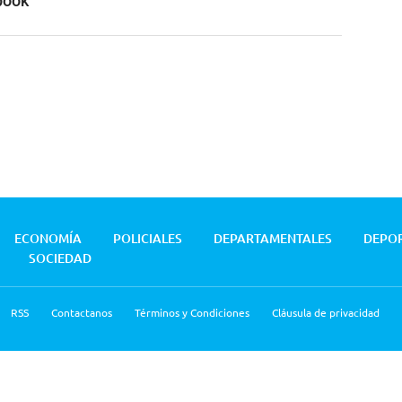
book
ECONOMÍA
POLICIALES
DEPARTAMENTALES
DEPO
SOCIEDAD
RSS
Contactanos
Términos y Condiciones
Cláusula de privacidad