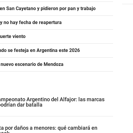
en San Cayetano y pidieron por pan y trabajo
 y no hay fecha de reapertura
uerte viento
ándo se festeja en Argentina este 2026
n nuevo escenario de Mendoza
mpeonato Argentino del Alfajor: las marcas
drían dar batalla
a por daños a menores: qué cambiará en