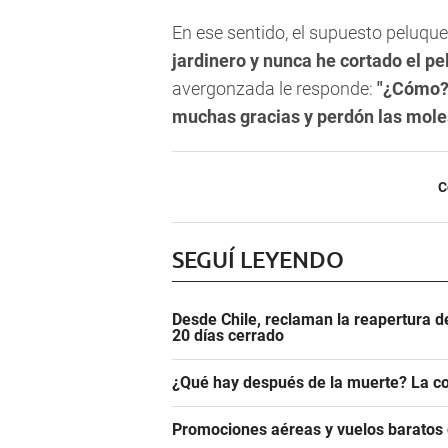
En ese sentido, el supuesto peluqu
jardinero y nunca he cortado el pe
avergonzada le responde:
"¿Cómo? 
muchas gracias y perdón las mole
C
SEGUÍ LEYENDO
Desde Chile, reclaman la reapertura d
20 días cerrado
¿Qué hay después de la muerte? La co
Promociones aéreas y vuelos barato