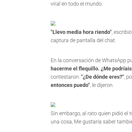
viral en todo el mundo.
"Llevo media hora riendo"
, escribi
captura de pantalla del chat.
En la conversación de WhatsApp pu
hacerme el flequillo. ¿Me podríais
contestaron:
"¿De dónde eres?"
, p
entonces puedo"
, le dijeron.
Sin embargo, al rato quien pidió el 
una cosa, Me gustaría saber también