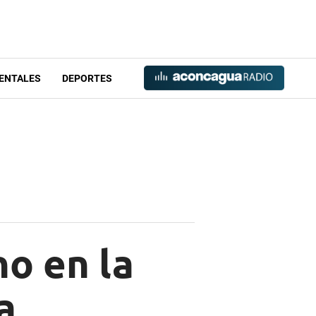
ENTALES
DEPORTES
o en la
a