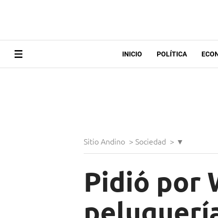
INICIO
POLÍTICA
ECO
Sitio Andino
>
Sociedad
>
▼
Pidió por
peluquería