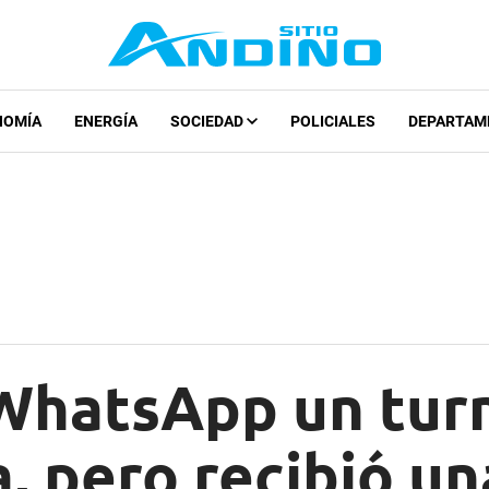
NOMÍA
ENERGÍA
SOCIEDAD
POLICIALES
DEPARTAM
 WhatsApp un turn
, pero recibió un