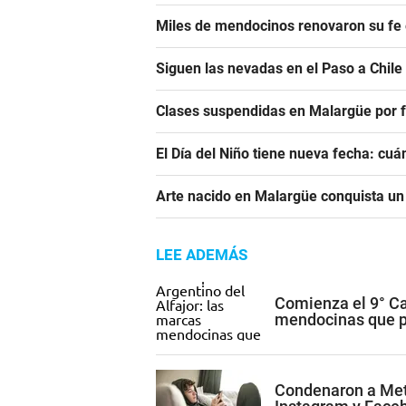
Miles de mendocinos renovaron su fe 
Siguen las nevadas en el Paso a Chile
Clases suspendidas en Malargüe por f
El Día del Niño tiene nueva fecha: cu
Arte nacido en Malargüe conquista u
LEE ADEMÁS
Comienza el 9° Ca
mendocinas que po
Condenaron a Met