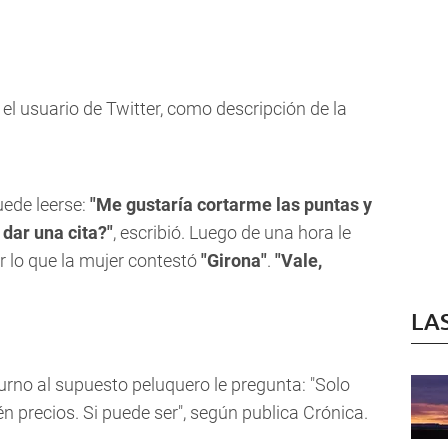
ó el usuario de Twitter, como descripción de la
ede leerse:
"Me gustaría cortarme las puntas y
 dar una cita?"
, escribió. Luego de una hora le
or lo que la mujer contestó
"Girona"
.
"Vale,
LA
turno al supuesto peluquero le pregunta: "Solo
 precios. Si puede ser", según publica Crónica.