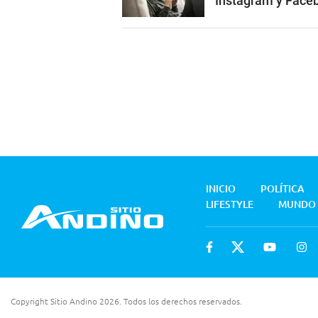
Instagram y Face
INICIO
POLÍTICA
LIFESTYLE
MUNDO
Copyright Sitio Andino 2026. Todos los derechos reservados.