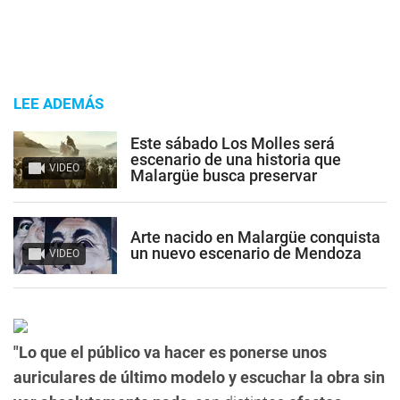
LEE ADEMÁS
Este sábado Los Molles será
escenario de una historia que
VIDEO
Malargüe busca preservar
Arte nacido en Malargüe conquista
un nuevo escenario de Mendoza
VIDEO
"Lo que el público va hacer es ponerse unos
auriculares de último modelo y escuchar la obra sin