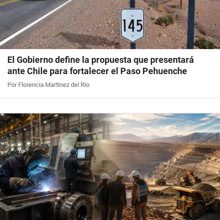
El Gobierno define la propuesta que presentará
ante Chile para fortalecer el Paso Pehuenche
Por Florencia Martinez del Rio