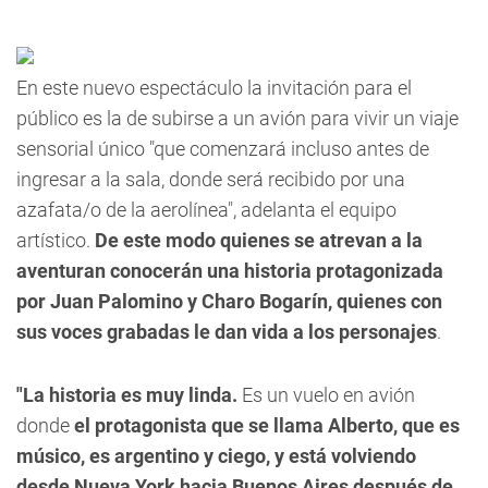
En este nuevo espectáculo la invitación para el
público es la de subirse a un avión para vivir
un viaje
sensorial único "que comenzará incluso antes de
ingresar a la sala, donde será recibido por una
azafata/o de la aerolínea"
, adelanta el equipo
artístico.
De este modo quienes se atrevan a la
aventuran conocerán una historia protagonizada
por
Juan Palomino y Charo Bogarín
, quienes con
sus voces grabadas le dan vida a los personajes
.
"La historia es muy linda.
Es un vuelo en avión
donde
el protagonista que se llama Alberto, que es
músico, es argentino y ciego, y está volviendo
desde Nueva York hacia Buenos Aires después de