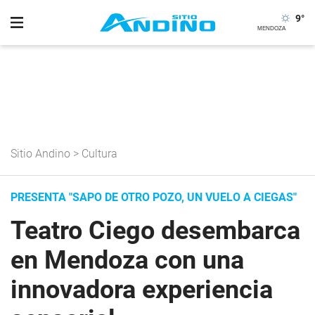
9
°
Sitio Andino
>
Cultura
PRESENTA "SAPO DE OTRO POZO, UN VUELO A CIEGAS"
Teatro Ciego desembarca
en Mendoza con una
innovadora experiencia