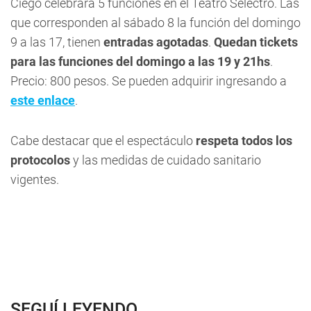
Ciego celebrará 5 funciones en el Teatro Selectro.
Las
que corresponden al sábado 8 la función del domingo
9 a las 17, tienen
entradas agotadas
.
Quedan tickets
para las funciones del domingo a las 19 y 21hs
.
Precio: 800 pesos. Se pueden adquirir ingresando a
este enlace
.
Cabe destacar que el espectáculo
respeta todos los
protocolos
y las medidas de cuidado sanitario
vigentes.
SEGUÍ LEYENDO