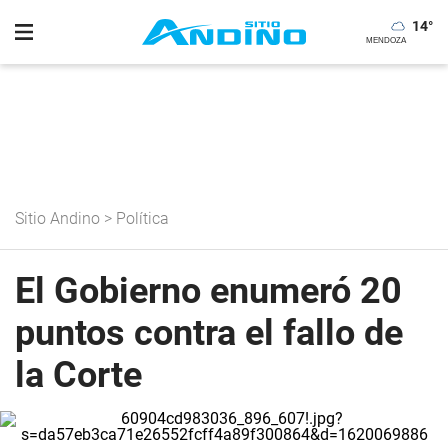
14
°
Sitio Andino
>
Política
El Gobierno enumeró 20
puntos contra el fallo de
la Corte