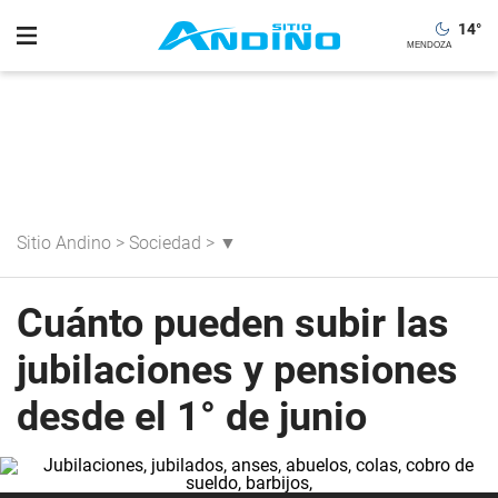
14
°
Sitio Andino
>
Sociedad
>
▼
Cuánto pueden subir las
jubilaciones y pensiones
desde el 1° de junio