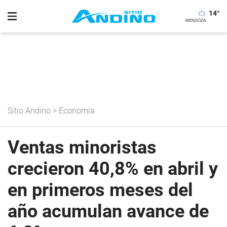
14
°
Sitio Andino
>
Economía
Ventas minoristas
crecieron 40,8% en abril y
en primeros meses del
año acumulan avance de