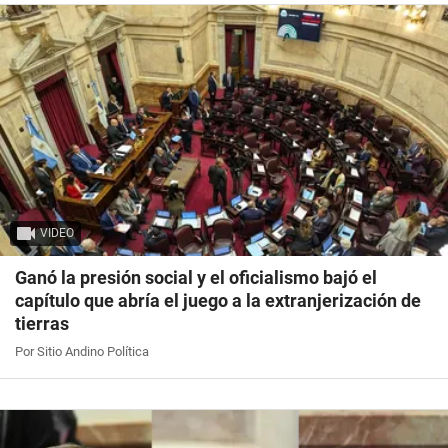
VIDEO
Ganó la presión social y el oficialismo bajó el
capítulo que abría el juego a la extranjerización de
tierras
Por Sitio Andino Política