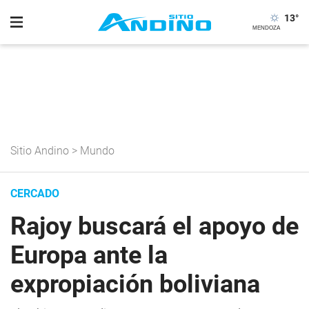
13
°
Sitio Andino
>
Mundo
CERCADO
Rajoy buscará el apoyo de
Europa ante la
expropiación boliviana