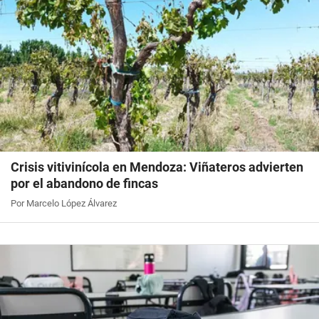
Crisis vitivinícola en Mendoza: Viñateros advierten
por el abandono de fincas
Por Marcelo López Álvarez