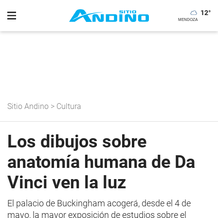
12
°
Sitio Andino
>
Cultura
Los dibujos sobre
anatomía humana de Da
Vinci ven la luz
El palacio de Buckingham acogerá, desde el 4 de
mayo, la mayor exposición de estudios sobre el