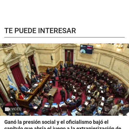
TE PUEDE INTERESAR
VIDEO
Ganó la presión social y el oficialismo bajó el
capítulo que abría el juego a la extranjerización de