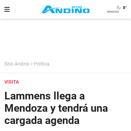
8
°
Sitio Andino
>
Política
VISITA
Lammens llega a
Mendoza y tendrá una
cargada agenda