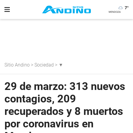
7
°
Sitio Andino
>
Sociedad
>
▼
29 de marzo: 313 nuevos
contagios, 209
recuperados y 8 muertos
por coronavirus en