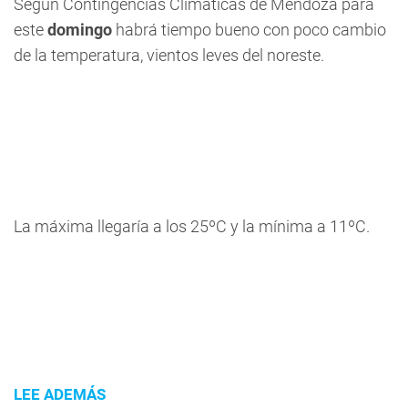
Según Contingencias Climáticas de Mendoza para
este
domingo
habrá
tiempo bueno
con poco cambio
de la temperatura, vientos leves del noreste.
La máxima llegaría a los 25ºC y la mínima a 11ºC.
LEE ADEMÁS