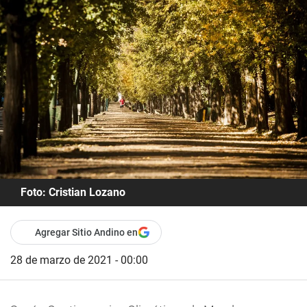
Foto: Cristian Lozano
Agregar Sitio Andino en
28 de marzo de 2021 - 00:00