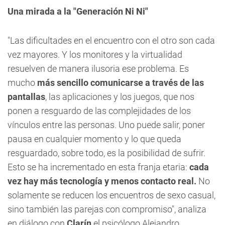
Una mirada a la "Generación Ni Ni"
"Las dificultades en el encuentro con el otro son cada
vez mayores. Y los monitores y la virtualidad
resuelven de manera ilusoria ese problema. Es
mucho
más sencillo comunicarse a través de las
pantallas
, las aplicaciones y los juegos, que nos
ponen a resguardo de las complejidades de los
vínculos entre las personas. Uno puede salir, poner
pausa en cualquier momento y lo que queda
resguardado, sobre todo, es la posibilidad de sufrir.
Esto se ha incrementado en esta franja etaria:
cada
vez hay más tecnología y menos contacto real.
No
solamente se reducen los encuentros de sexo casual,
sino también las parejas con compromiso", analiza
en diálogo con
Clarín
el psicólogo Alejandro