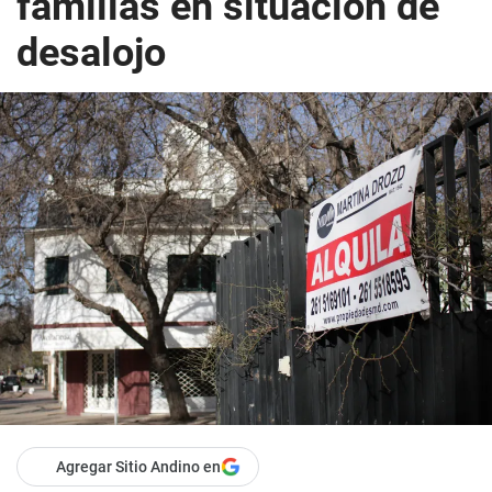
familias en situación de
desalojo
Agregar Sitio Andino en