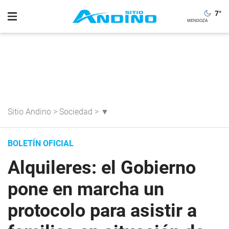
7
°
Sitio Andino
>
Sociedad
>
▼
BOLETÍN OFICIAL
Alquileres: el Gobierno
pone en marcha un
protocolo para asistir a