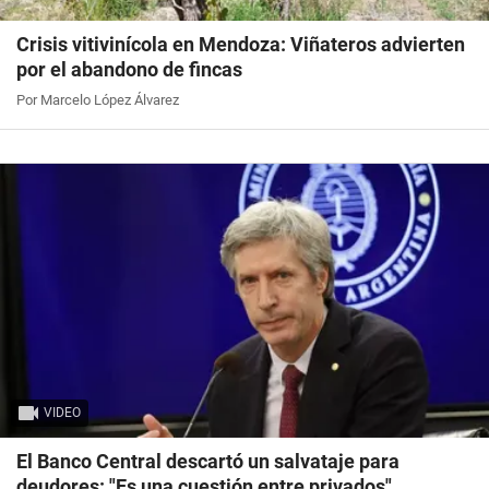
Crisis vitivinícola en Mendoza: Viñateros advierten
por el abandono de fincas
Por Marcelo López Álvarez
VIDEO
El Banco Central descartó un salvataje para
deudores: "Es una cuestión entre privados"