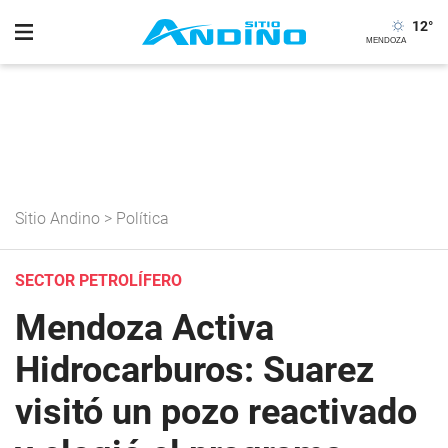
12
°
Sitio Andino
>
Política
SECTOR PETROLÍFERO
Mendoza Activa
Hidrocarburos: Suarez
visitó un pozo reactivado