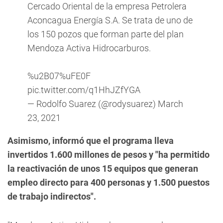
Cercado Oriental de la empresa Petrolera
Aconcagua Energía S.A. Se trata de uno de
los 150 pozos que forman parte del plan
Mendoza Activa Hidrocarburos.
%u2B07%uFE0F
pic.twitter.com/q1HhJZfYGA
— Rodolfo Suarez (@rodysuarez)
March
23, 2021
Asimismo, informó que el programa lleva
invertidos 1.600 millones de pesos y "ha permitido
la reactivación de unos 15 equipos que generan
empleo directo para 400 personas y 1.500 puestos
de trabajo indirectos".