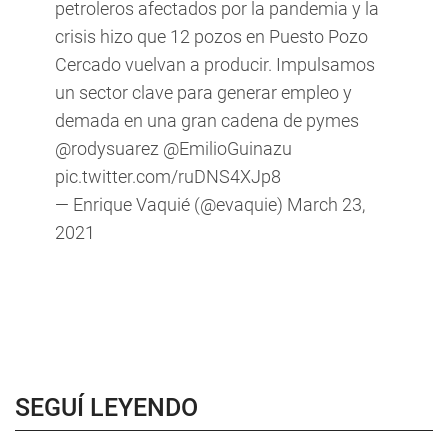
petroleros afectados por la pandemia y la
crisis hizo que 12 pozos en Puesto Pozo
Cercado vuelvan a producir. Impulsamos
un sector clave para generar empleo y
demada en una gran cadena de pymes
@rodysuarez
@EmilioGuinazu
pic.twitter.com/ruDNS4XJp8
— Enrique Vaquié (@evaquie)
March 23,
2021
SEGUÍ LEYENDO