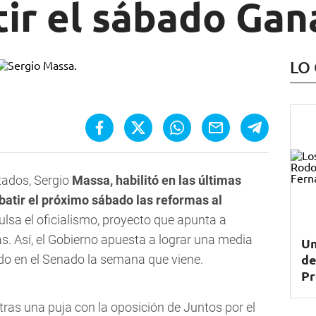
ir el sábado Gan
LO
tados, Sergio
Massa, habilitó en las últimas
batir el próximo sábado las reformas al
lsa el oficialismo, proyecto que apunta a
as.
Así, el Gobierno apuesta a lograr una media
Un
de
ado en el Senado la semana que viene.
Pr
tras una puja con la oposición de Juntos por el