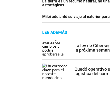
La tierra es un recurso natural, no un
estratégicos
Milei adelantó su viaje al exterior para
LEE ADEMÁS
La ley de Ciberse
la próxima seman
Quedó operativo un
logística del cor