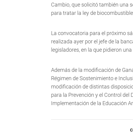
Cambio, que solicitó también una se
para tratar la ley de biocombustible
La convocatoria para el próximo s
realizada ayer por el jefe de la ban
legisladores, en la que pidieron una 
Además de la modificación de Ganan
Régimen de Sostenimiento e Inclusi
modificación de distintas disposici
para la Prevención y el Control del D
Implementación de la Educación Amb
C