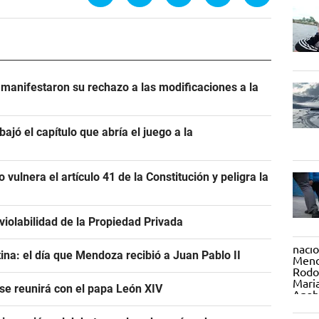
manifestaron su rechazo a las modificaciones a la
bajó el capítulo que abría el juego a la
 vulnera el artículo 41 de la Constitución y peligra la
violabilidad de la Propiedad Privada
tina: el día que Mendoza recibió a Juan Pablo II
 se reunirá con el papa León XIV