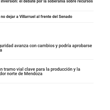
a inversión: el debate por la soberanía sobre recursos
 no dejar a Villarruel al frente del Senado
guridad avanza con cambios y podría aprobarse
a
 tramo vial clave para la producción y la
redor norte de Mendoza