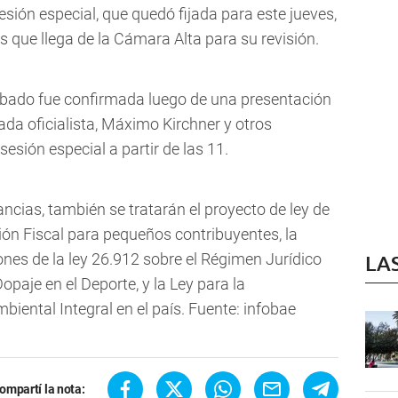
sión especial, que quedó fijada para este jueves,
s que llega de la Cámara Alta para su revisión.
ábado fue confirmada luego de una presentación
cada oficialista, Máximo Kirchner y otros
sesión especial a partir de las 11.
cias, también se tratarán el proyecto de ley de
ón Fiscal para pequeños contribuyentes, la
ones de la ley 26.912 sobre el Régimen Jurídico
LA
opaje en el Deporte, y la Ley para la
iental Integral en el país. Fuente: infobae
ompartí la nota: