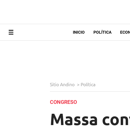
INICIO
POLÍTICA
ECO
Sitio Andino
>
Política
CONGRESO
Massa con