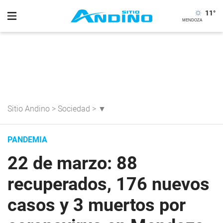
11
°
Sitio Andino
>
Sociedad
>
▼
PANDEMIA
22 de marzo: 88
recuperados, 176 nuevos
casos y 3 muertos por