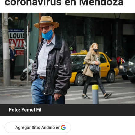
coronavirus en Mendoza
Foto: Yemel Fil
Agregar Sitio Andino en