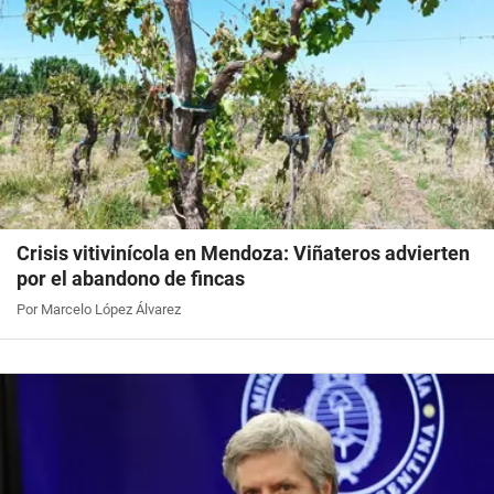
Crisis vitivinícola en Mendoza: Viñateros advierten
por el abandono de fincas
Por Marcelo López Álvarez