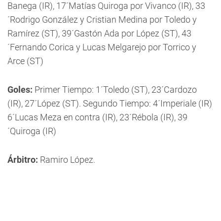
Banega (IR), 17´Matías Quiroga por Vivanco (IR), 33
´Rodrigo González y Cristian Medina por Toledo y
Ramírez (ST), 39´Gastón Ada por López (ST), 43
´Fernando Corica y Lucas Melgarejo por Torrico y
Arce (ST)
Goles:
Primer Tiempo: 1´Toledo (ST), 23´Cardozo
(IR), 27´López (ST). Segundo Tiempo: 4´Imperiale (IR)
6´Lucas Meza en contra (IR), 23´Rébola (IR), 39
´Quiroga (IR)
Árbitro:
Ramiro López.