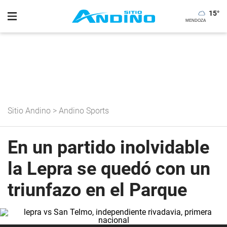
15
°
Sitio Andino
>
Andino Sports
En un partido inolvidable
la Lepra se quedó con un
triunfazo en el Parque