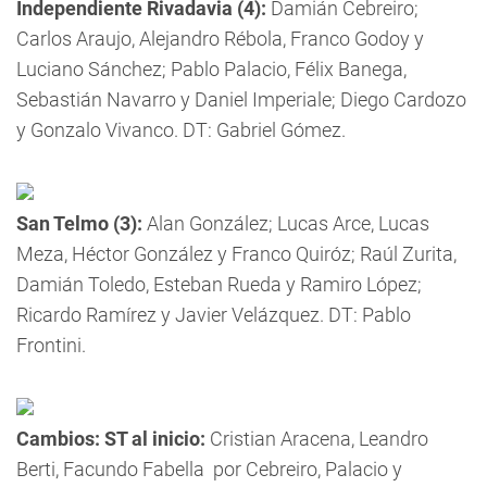
Independiente Rivadavia (4):
Damián Cebreiro;
Carlos Araujo, Alejandro Rébola, Franco Godoy y
Luciano Sánchez; Pablo Palacio, Félix Banega,
Sebastián Navarro y Daniel Imperiale; Diego Cardozo
y Gonzalo Vivanco. DT: Gabriel Gómez.
San Telmo (3):
Alan González; Lucas Arce, Lucas
Meza, Héctor González y Franco Quiróz; Raúl Zurita,
Damián Toledo, Esteban Rueda y Ramiro López;
Ricardo Ramírez y Javier Velázquez. DT: Pablo
Frontini.
Cambios: ST al inicio:
Cristian Aracena, Leandro
Berti, Facundo Fabella por Cebreiro, Palacio y