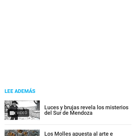
LEE ADEMÁS
Luces y brujas revela los misterios
del Sur de Mendoza
VIDEO
Los Molles apuesta al arte e