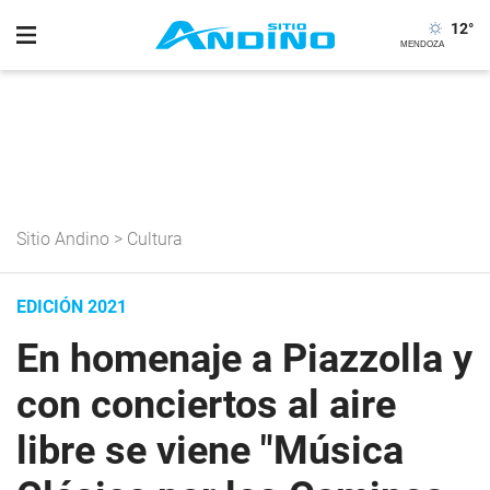
12
°
Sitio Andino
>
Cultura
EDICIÓN 2021
En homenaje a Piazzolla y
con conciertos al aire
libre se viene "Música