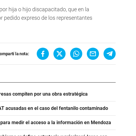
or hija o hijo discapacitado, que en la
or pedido expreso de los representantes
ompartí la nota:
esas compiten por una obra estratégica
AT acusadas en el caso del fentanilo contaminado
e para medir el acceso a la información en Mendoza