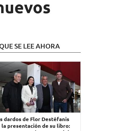
 nuevos
 QUE SE LEE AHORA
s dardos de Flor Destéfanis
 la presentación de su libro: