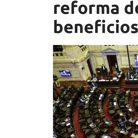
reforma d
beneficio