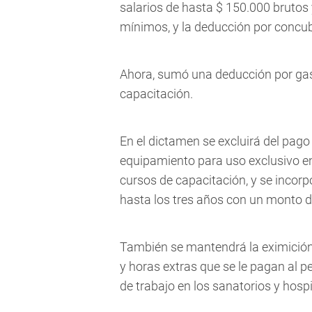
salarios de hasta $ 150.000 brutos
mínimos, y la deducción por concub
Ahora, sumó una deducción por gas
capacitación.
En el dictamen se excluirá del pago 
equipamiento para uso exclusivo en
cursos de capacitación, y se incor
hasta los tres años con un monto d
También se mantendrá la eximición 
y horas extras que se le pagan al p
de trabajo en los sanatorios y hosp