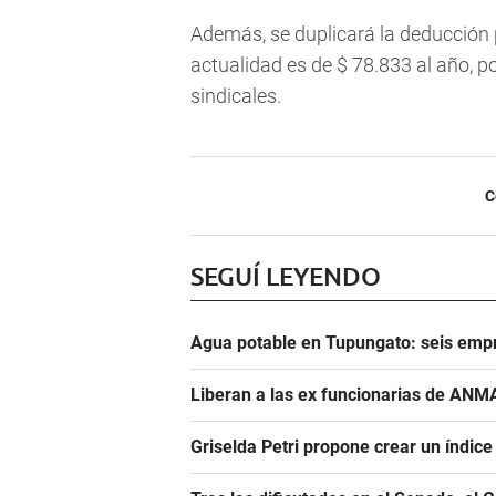
Además, se duplicará la deducción p
actualidad es de $ 78.833 al año, p
sindicales.
C
SEGUÍ LEYENDO
Agua potable en Tupungato: seis empr
Liberan a las ex funcionarias de ANM
Griselda Petri propone crear un índic