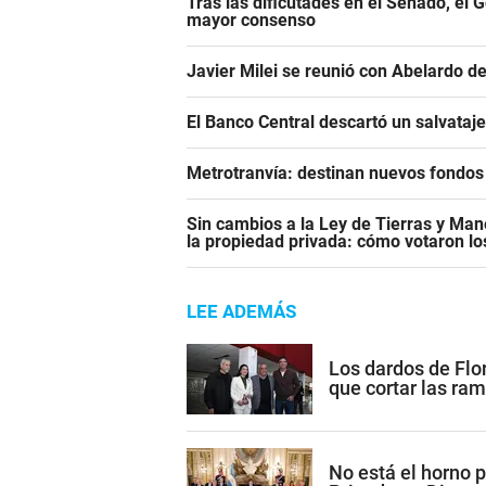
Tras las dificutades en el Senado, el 
mayor consenso
Javier Milei se reunió con Abelardo de
El Banco Central descartó un salvataj
Metrotranvía: destinan nuevos fondos 
Sin cambios a la Ley de Tierras y Mane
la propiedad privada: cómo votaron l
LEE ADEMÁS
Los dardos de Flor
que cortar las ram
No está el horno p