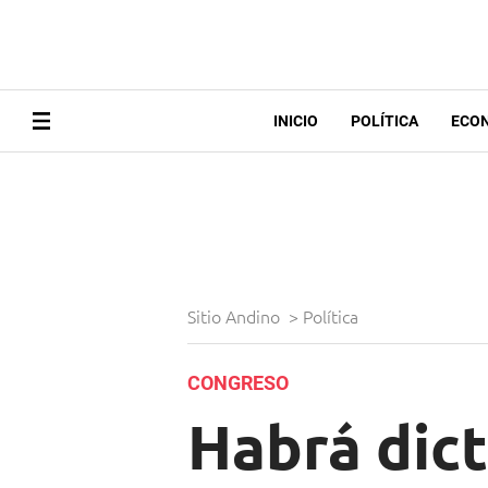
INICIO
POLÍTICA
ECO
Sitio Andino
>
Política
CONGRESO
Habrá dic