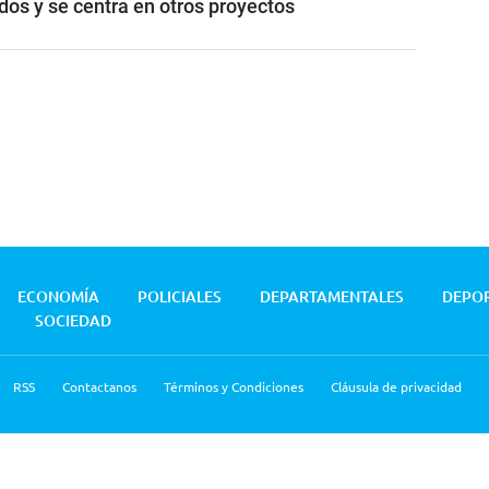
dos y se centra en otros proyectos
ECONOMÍA
POLICIALES
DEPARTAMENTALES
DEPO
SOCIEDAD
RSS
Contactanos
Términos y Condiciones
Cláusula de privacidad