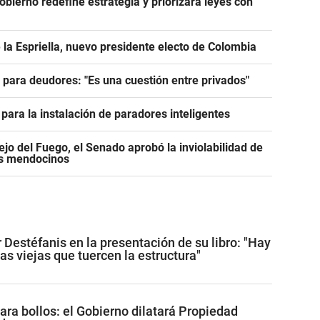
Gobierno redefine estrategia y priorizará leyes con
 la Espriella, nuevo presidente electo de Colombia
e para deudores: "Es una cuestión entre privados"
para la instalación de paradores inteligentes
jo del Fuego, el Senado aprobó la inviolabilidad de
os mendocinos
 Destéfanis en la presentación de su libro: "Hay
as viejas que tuercen la estructura"
ara bollos: el Gobierno dilatará Propiedad