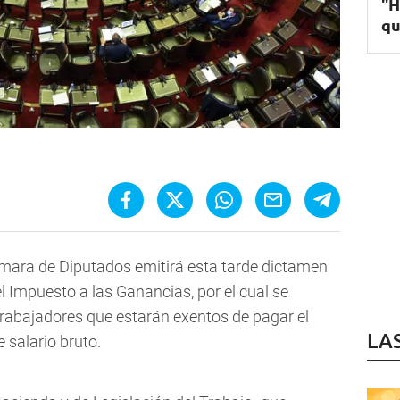
"H
qu
ámara de Diputados emitirá esta tarde dictamen
l Impuesto a las Ganancias, por el cual se
trabajadores que estarán exentos de pagar el
LA
 salario bruto.