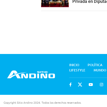
Privada en Diputa
INICIO
POLÍTICA
LIFESTYLE
MUNDO
Copyright Sitio Andino 2026. Todos los derechos reservados.