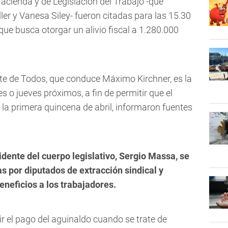
cienda y de Legislación del Trabajo -que
ler y Vanesa Siley- fueron citadas para las 15.30
 que busca otorgar un alivio fiscal a 1.280.000
nte de Todos, que conduce Máximo Kirchner, es la
es o jueves próximos, a fin de permitir que el
 la primera quincena de abril, informaron fuentes
sidente del cuerpo legislativo, Sergio Massa, se
 por diputados de extracción sindical y
neficios a los trabajadores.
ir el pago del aguinaldo cuando se trate de