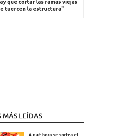
ay que cortar las ramas viejas
e tuercen la estructura"
S MÁS LEÍDAS
A qué hora se sortea el