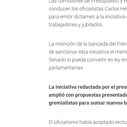
Las comisiones de Presupuesto y Ha
conducen los oficialistas Carlos Hel
para emitir dictamen a la iniciativa
trabajadores y jubilados.
La intención de la bancada del Fre
de sancionar esta iniciativa el mart
Senado lo pueda convertir en ley en
parlamentarias.
La iniciativa redactada por el pre
amplió con propuestas presentadas
gremialistas para sumar nuevos be
El oficialismo había aceptado exclu