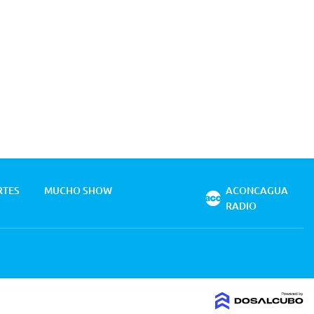
RTES
MUCHO SHOW
ACONCAGUA
RADIO