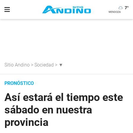
7
°
Sitio Andino
>
Sociedad
>
▼
PRONÓSTICO
Así estará el tiempo este
sábado en nuestra
provincia