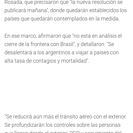
Rosada, que precisaron que "la nueva resolución se
publicará mañana", donde quedarán establecidos los
países que quedarán contemplados en la medida.
En ese marco, afirmaron que "no está en análisis el
cierre de la frontera con Brasil", y detallaron: "Se
desalentará a los argentinos a viajar a países con
alta tasa de contagios y mortalidad".
"Se reducirá aún más el tránsito aéreo con el exterior.
Se profundizarán los controles sobre las personas