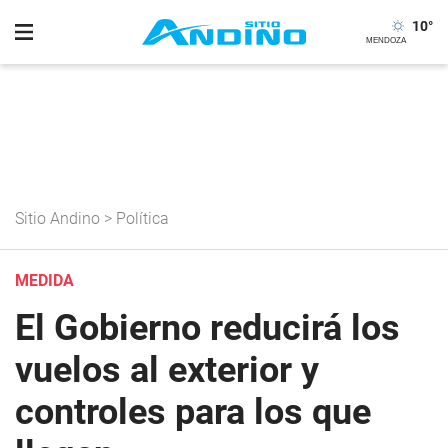
10
°
Sitio Andino
>
Política
MEDIDA
El Gobierno reducirá los
vuelos al exterior y
controles para los que