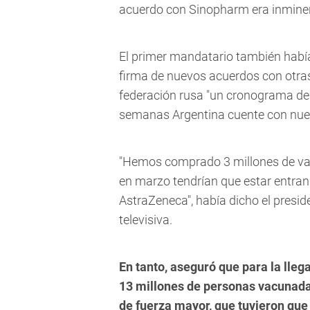
acuerdo con Sinopharm era inmine
El primer mandatario también habí
firma de nuevos acuerdos con otras 
federación rusa "un cronograma de
semanas Argentina cuente con nuev
"Hemos comprado 3 millones de va
en marzo tendrían que estar entran
AstraZeneca", había dicho el presid
televisiva.
En tanto, aseguró que para la lleg
13 millones de personas vacunadas
de fuerza mayor, que tuvieron que