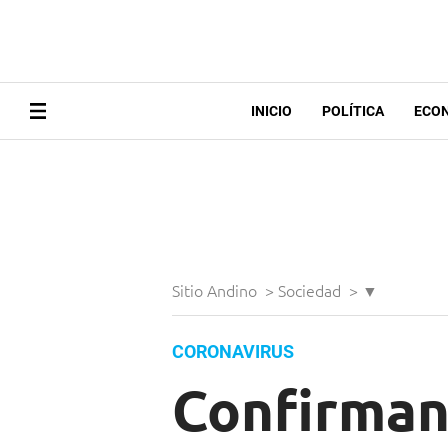
INICIO
POLÍTICA
ECO
Sitio Andino
>
Sociedad
>
▼
CORONAVIRUS
Confirman