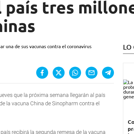
l país tres millon
hinas
LO
jueves que la próxima semana llegarán al país
s de la vacuna China de Sinopharm contra el
Co
pr
 país recibirá la segunda remesa de la vacuna