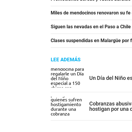
Miles de mendocinos renovaron su fe 
Siguen las nevadas en el Paso a Chile
Clases suspendidas en Malargüe por f
LEE ADEMÁS
Un Día del Niño e
Cobranzas abusivas
hostigan por una