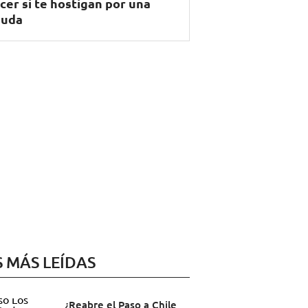
cer si te hostigan por una
euda
S MÁS LEÍDAS
¿Reabre el Paso a Chile