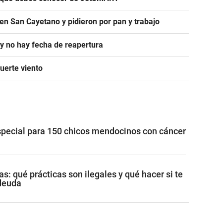
en San Cayetano y pidieron por pan y trabajo
 y no hay fecha de reapertura
uerte viento
special para 150 chicos mendocinos con cáncer
: qué prácticas son ilegales y qué hacer si te
 deuda