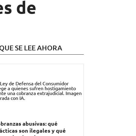
es de
 QUE SE LEE AHORA
branzas abusivas: qué
ácticas son ilegales y qué