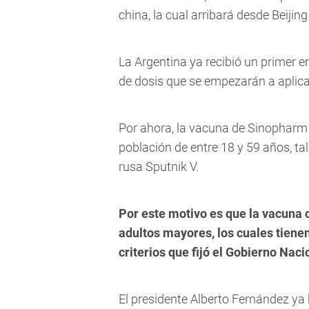
china, la cual arribará desde Beijin
La Argentina ya recibió un primer e
de dosis que se empezarán a aplica
Por ahora, la vacuna de Sinopharm 
población de entre 18 y 59 años, ta
rusa Sputnik V.
Por este motivo es que la vacuna 
adultos mayores, los cuales tiene
criterios que fijó el Gobierno Naci
El presidente Alberto Fernández ya