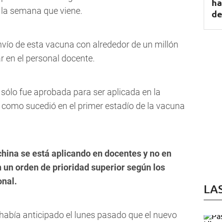
ha
g la semana que viene.
d
nvío de esta vacuna con alrededor de un millón
r en el personal docente.
sólo fue aprobada para ser aplicada en la
l como sucedió en el primer estadío de la vacuna
china se está aplicando en docentes y no en
n un orden de prioridad superior según los
onal.
LA
 había anticipado el lunes pasado que el nuevo