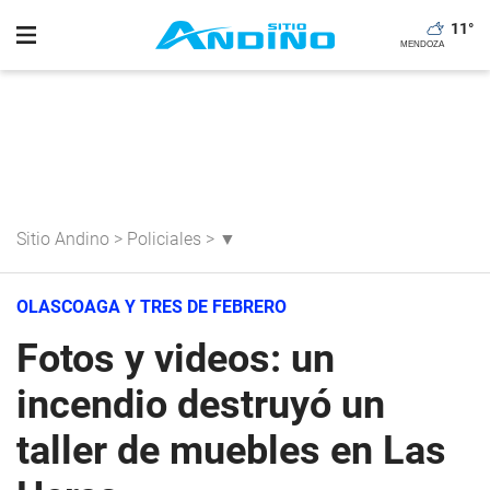
11
°
Sitio Andino
>
Policiales
>
▼
OLASCOAGA Y TRES DE FEBRERO
Fotos y videos: un
incendio destruyó un
taller de muebles en Las