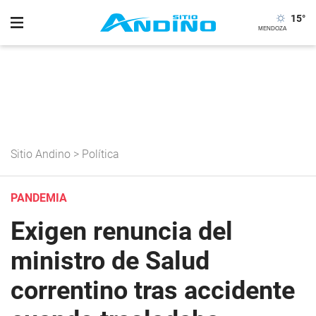
15
°
Sitio Andino
>
Política
PANDEMIA
Exigen renuncia del
ministro de Salud
correntino tras accidente