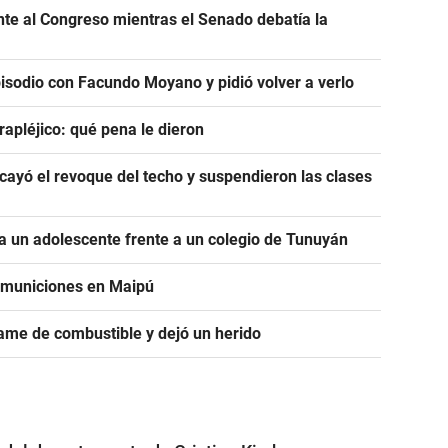
ente al Congreso mientras el Senado debatía la
pisodio con Facundo Moyano y pidió volver a verlo
rapléjico: qué pena le dieron
ayó el revoque del techo y suspendieron las clases
 un adolescente frente a un colegio de Tunuyán
e municiones en Maipú
ame de combustible y dejó un herido