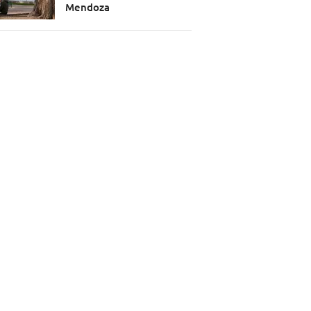
Mendoza