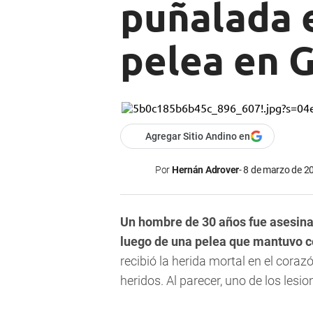
puñalada e
pelea en 
Agregar Sitio Andino en
Por
Hernán Adrover
8 de marzo de 20
Un hombre de 30 años fue asesina
luego de una pelea que mantuvo c
recibió la herida mortal en el cora
heridos. Al parecer, uno de los lesio