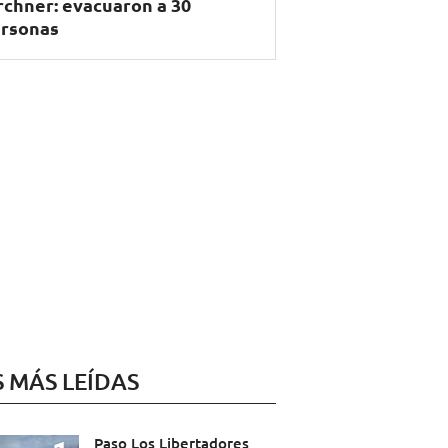
rchner: evacuaron a 30
rsonas
S MÁS LEÍDAS
Paso Los Libertadores