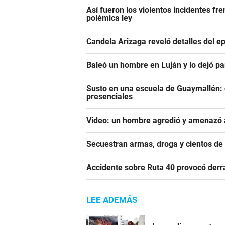
Así fueron los violentos incidentes fr
polémica ley
Candela Arizaga reveló detalles del e
Baleó un hombre en Luján y lo dejó pa
Susto en una escuela de Guaymallén: c
presenciales
Video: un hombre agredió y amenazó a
Secuestran armas, droga y cientos d
Accidente sobre Ruta 40 provocó derr
LEE ADEMÁS