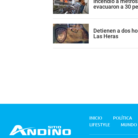
Incendio a metros
evacuaron a 30 p
Detienen a dos h
Las Heras
INICIO
POLÍTICA
LIFESTYLE
MUNDO