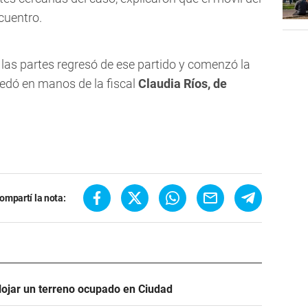
ncuentro.
 las partes regresó de ese partido y comenzó la
uedó en manos de la fiscal
Claudia Ríos, de
ompartí la nota:
alojar un terreno ocupado en Ciudad