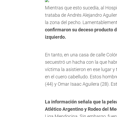
Mientras que esto sucedía, al Hospi
trataba de
Andrés Alejandro Aguiler
la zona del pecho. Lamentablemen
confirmaron su deceso producto de
izquierdo.
En tanto, en una casa de calle Coló
secuestró un hacha con la que habrí
víctima la asistieron en ese lugar y
en el cuero cabelludo. Estos hombr
(44) y Omar Isaac Aguilera (28).
Est
La información señala que la pele
Atlético Argentino y Rodeo del Me
Liga Mendocina. Sin embargo, fuent