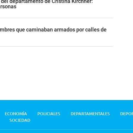
 del departamento de Cristina Kirchner:
ersonas
ombres que caminaban armados por calles de
ECONOMÍA
POLICIALES
DEPARTAMENTALES
DEPO
SOCIEDAD