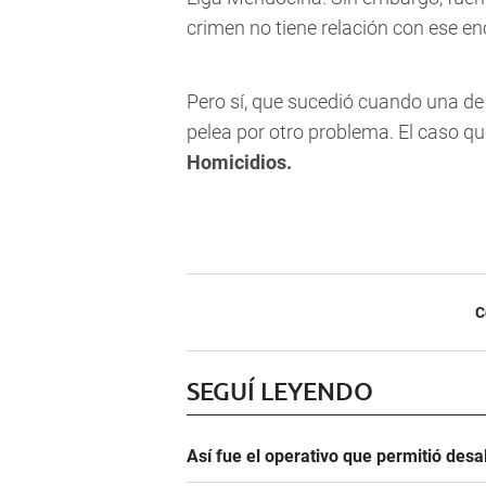
crimen no tiene relación con ese e
Pero sí, que sucedió cuando una de
pelea por otro problema. El caso q
Homicidios.
C
SEGUÍ LEYENDO
Así fue el operativo que permitió des