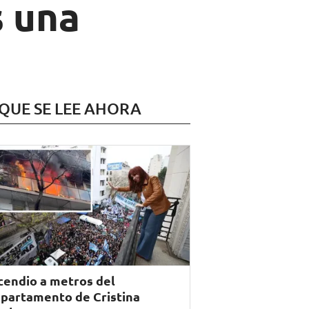
s una
 QUE SE LEE AHORA
cendio a metros del
partamento de Cristina