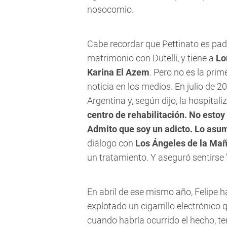
nosocomio.
Cabe recordar que Pettinato es pad
matrimonio con Dutelli, y tiene a
Lo
Karina El Azem
. Pero no es la prim
noticia en los medios. En julio de 2
Argentina y, según dijo, la hospital
centro de rehabilitación. No estoy
Admito que soy un adicto. Lo asum
diálogo con
Los Ángeles de la Ma
un tratamiento. Y aseguró sentirse "
En abril de ese mismo año, Felipe 
explotado un cigarrillo electrónico 
cuando habría ocurrido el hecho, te