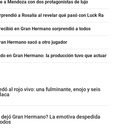
ve a Mendoza con dos protagonistas de lujo
prendió a Rosalía al revelar qué pasó con Luck Ra
e recibió en Gran Hermano sorprendió a todos
Gran Hermano sacó a otro jugador
ndo en Gran Hermano: la producción tuvo que actuar
ó al rojo vivo: una fulminante, enojo y seis
placa
r dejó Gran Hermano? La emotiva despedida
todos