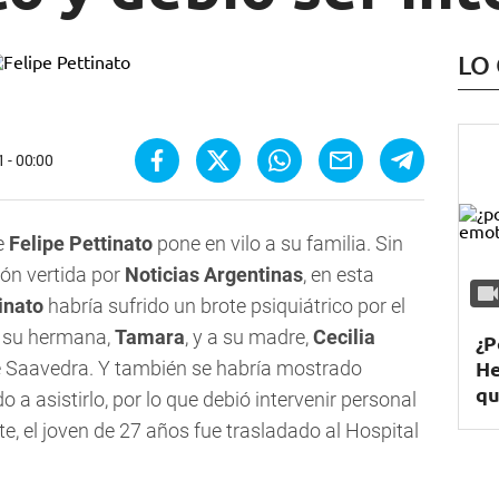
LO
 - 00:00
e
Felipe Pettinato
pone en vilo a su familia. Sin
ón vertida por
Noticias Argentinas
, en esta
inato
habría sufrido un brote psiquiátrico por el
a su hermana,
Tamara
, y a su madre,
Cecilia
¿P
He
 de Saavedra. Y también se habría mostrado
qu
 a asistirlo, por lo que debió intervenir personal
te, el joven de 27 años fue trasladado al Hospital