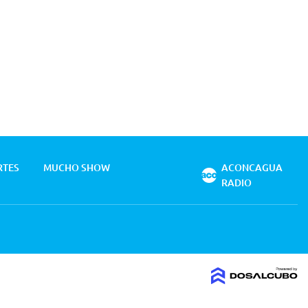
RTES
MUCHO SHOW
ACONCAGUA
RADIO