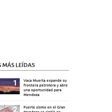
S MÁS LEÍDAS
Vaca Muerta expande su
frontera petrolera y abre
una oportunidad para
Mendoza
Fuerte sismo en el Gran
Mendoza se sintió en