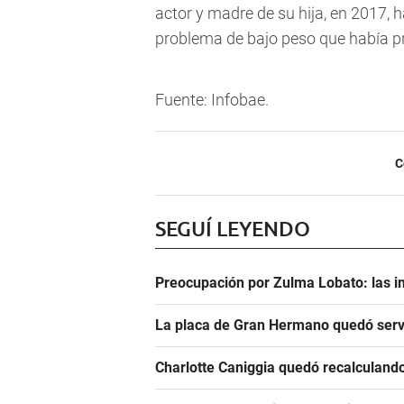
actor y madre de su hija, en 2017, h
problema de bajo peso que había p
Fuente: Infobae.
C
SEGUÍ LEYENDO
Preocupación por Zulma Lobato: las i
La placa de Gran Hermano quedó serv
Charlotte Caniggia quedó recalculando