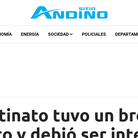
NOMÍA
ENERGÍA
SOCIEDAD
POLICIALES
DEPARTAM
tinato tuvo un b
co y debió ser in