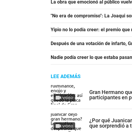
La obra que emocionó al público vuel
"No era de compromiso": La Joaqui sor
Yipio no lo podía creer: el premio qu
Después de una votación de infarto, 
Nadie podía creer lo que estaba pasa
LEE ADEMÁS
Gran Hermano qued
participantes en 
VIDEO
¿Por qué Juanica
que sorprendió a 
VIDEO