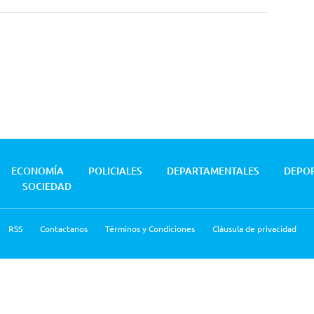
ECONOMÍA
POLICIALES
DEPARTAMENTALES
DEPO
SOCIEDAD
RSS
Contactanos
Términos y Condiciones
Cláusula de privacidad