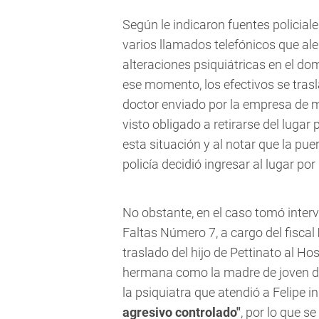
Según le indicaron fuentes policial
varios llamados telefónicos que al
alteraciones psiquiátricas en el domi
ese momento, los efectivos se trasl
doctor enviado por la empresa de m
visto obligado a retirarse del lugar 
esta situación y al notar que la pue
policía decidió ingresar al lugar po
No obstante, en el caso tomó interv
Faltas Número 7, a cargo del fiscal
traslado del hijo de Pettinato al Ho
hermana como la madre de joven de
la psiquiatra que atendió a Felipe i
agresivo controlado"
, por lo que s