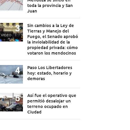
toda la provincia y San
Juan
Sin cambios a la Ley de
Tierras y Manejo del
VIDEO
Fuego, el Senado aprobó
la inviolabilidad de la
propiedad privada: cómo
votaron los mendocinos
Paso Los Libertadores
hoy: estado, horario y
demoras
Así fue el operativo que
permitió desalojar un
terreno ocupado en
Ciudad