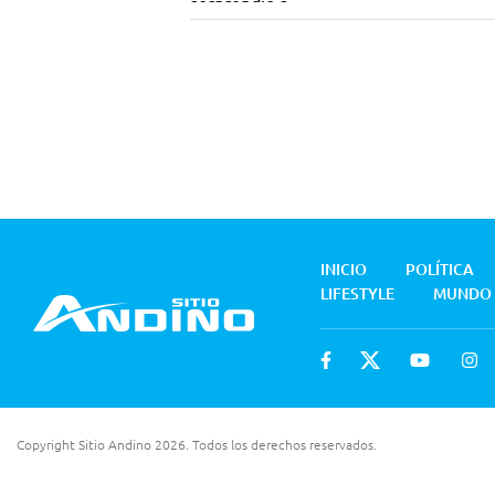
INICIO
POLÍTICA
LIFESTYLE
MUNDO
Copyright Sitio Andino 2026. Todos los derechos reservados.