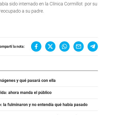
abía sido internado en la Clínica Cormillot por su
reocupado a su padre.
ompartí la nota:
mágenes y qué pasará con ella
ida: ahora manda el público
: la fulminaron y no entendía qué había pasado