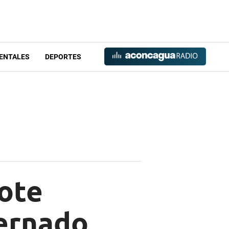
ENTALES
DEPORTES
rote
ternado