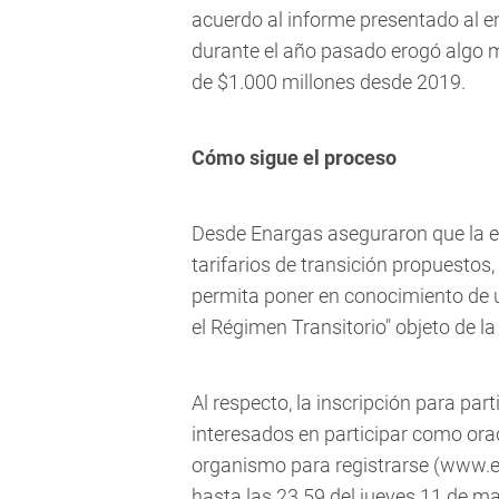
acuerdo al informe presentado al e
durante el año pasado erogó algo 
de $1.000 millones desde 2019.
Cómo sigue el proceso
Desde Enargas aseguraron que la e
tarifarios de transición propuesto
permita poner en conocimiento de u
el Régimen Transitorio" objeto de l
Al respecto, la inscripción para par
interesados en participar como orad
organismo para registrarse (www.ena
hasta las 23.59 del jueves 11 de ma