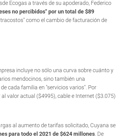
sde Ecogas a través de su apoderado, Federico
reses no percibidos" por un total de $89
xtracostos" como el cambio de facturación de
presa incluye no sólo una curva sobre cuánto y
uarios mendocinos, sino también una
 cada familia en "servicios varios". Por
al valor actual ($4995), cable e Internet ($3.075)
argas al aumento de tarifas solicitado, Cuyana se
nes para todo el 2021 de $624 millones
. De