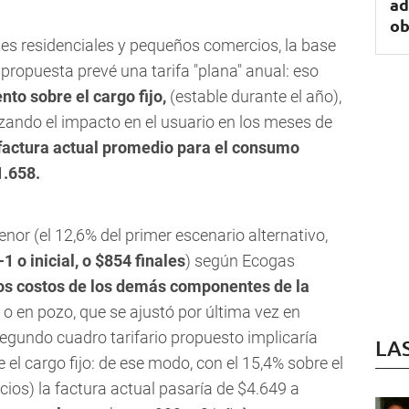
ad
ob
ntes residenciales y pequeños comercios, la base
a propuesta prevé una tarifa "plana" anual: eso
to sobre el cargo fijo,
(estable durante el año),
izando el impacto en el usuario en los meses de
factura actual promedio para el consumo
1.658.
or (el 12,6% del primer escenario alternativo,
 o inicial, o
$854 finales
) según Ecogas
los costos de los demás componentes de la
o en pozo, que se ajustó por última vez en
egundo cuadro tarifario propuesto implicaría
LA
 el cargo fijo: de ese modo, con el 15,4% sobre el
ios) la factura actual pasaría de $4.649 a