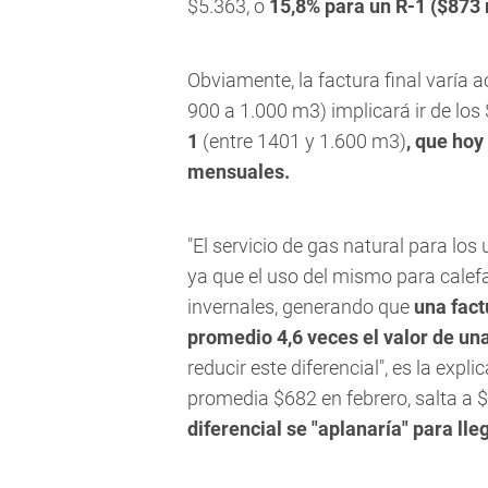
$5.363, o
15,8% para un R-1 ($87
Obviamente, la factura final varía a
900 a 1.000 m3) implicará ir de lo
1
(entre 1401 y 1.600 m3)
, que hoy
mensuales.
"El servicio de gas natural para los
ya que el uso del mismo para cale
invernales, generando que
una fact
promedio 4,6 veces el valor de un
reducir este diferencial", es la expl
promedia $682 en febrero, salta a $
diferencial se "aplanaría" para lle