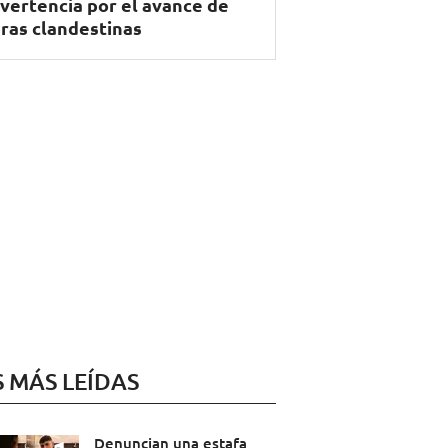
vertencia por el avance de
ras clandestinas
S MÁS LEÍDAS
Denuncian una estafa