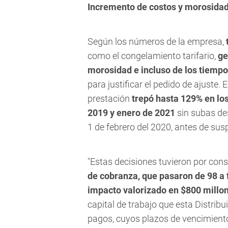
Incremento de costos y morosida
Según los números de la empresa,
como el congelamiento tarifario,
ge
morosidad e incluso de los tiemp
para justificar el pedido de ajuste.
prestación
trepó hasta 129% en los
2019 y enero de 2021
sin subas de
1 de febrero del 2020, antes de su
"Estas decisiones tuvieron por co
de cobranza, que pasaron de 98 a 
impacto valorizado en $800 millo
capital de trabajo que esta Distribu
pagos, cuyos plazos de vencimient