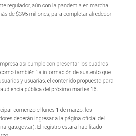
nte regulador, aún con la pandemia en marcha
más de $395 millones, para completar alrededor
mpresa así cumple con presentar los cuadros
s, como también "la información de sustento que
suarios y usuarias, el contenido propuesto para
a audiencia pública del próximo martes 16.
ticipar comenzó el lunes 1 de marzo; los
ores deberán ingresar a la página oficial del
rgas.gov.ar). El registro estará habilitado
rzo.