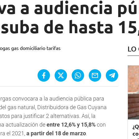
va a audiencia pú
 suba de hasta 1
LO
gas convocara a la audiencia pública para
 del gas natural, Distribuidora de Gas Cuyana
os para justificar 2 alternativas. Así, la
a actualización de
entre 12,6% y 15,8%
con
¿Q
co
ara el 2021,
a partir del 18 de marzo
.