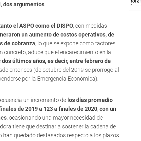
d, dos argumentos
tanto el ASPO como el DISPO
, con medidas
neraron un aumento de costos operativos, de
os de cobranza
, lo que se expone como factores
 En concreto, aduce que el encarecimiento en la
 dos últimos años, es decir, entre febrero de
sde entonces (de octubre del 2019 se prorrogó al
spenderse por la Emergencia Económica).
nsecuencia un incremento de
los días promedio
finales de 2019 a 123 a finales de 2020
,
con un
nes
, ocasionando una mayor necesidad de
idora tiene que destinar a sostener la cadena de
o han quedado desfasados respecto a los plazos