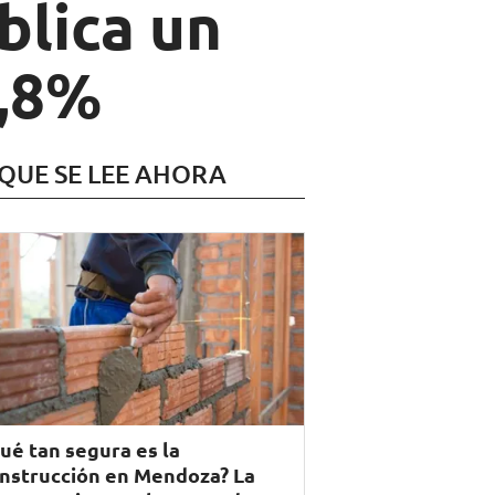
blica un
5,8%
 QUE SE LEE AHORA
ué tan segura es la
nstrucción en Mendoza? La