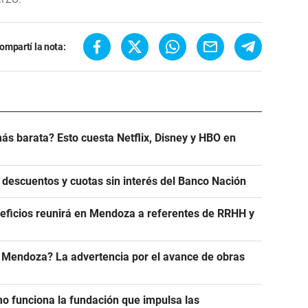
ompartí la nota:
ás barata? Esto cuesta Netflix, Disney y HBO en
 descuentos y cuotas sin interés del Banco Nación
eficios reunirá en Mendoza a referentes de RRHH y
n Mendoza? La advertencia por el avance de obras
 funciona la fundación que impulsa las