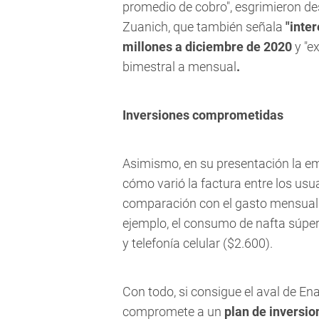
promedio de cobro", esgrimieron de
Zuanich, que también señala
"inte
millones a diciembre de 2020
y "e
bimestral a mensual
.
Inversiones comprometidas
Asimismo, en su presentación la em
cómo varió la factura entre los us
comparación con el gasto mensual de
ejemplo, el consumo de nafta súper 
y telefonía celular ($2.600).
Con todo, si consigue el aval de En
compromete a un
plan de inversio