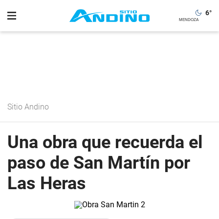
6
°
Sitio Andino
Una obra que recuerda el
paso de San Martín por
Las Heras