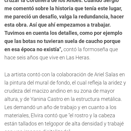
cruzar la Cordillera de los Andes. Cuando Sergio
me comentó sobre la historia que tenía este lugar,
me pareció un desafío, valga la redundancia, hacer
esta obra. Así que ahí empezamos a trabajar.
Tuvimos en cuenta los detalles, como por ejemplo
que las botas no tuvieran suela de caucho porque
en esa época no existía",
contó la formoseña que
hace seis años que vive en Las Heras.
La artista contó con la colaboración de Ariel Salas en
la pintura del mural de fondo, el cual refleja la aridez y
crudeza del macizo andino en su zona de mayor
altura, y de Yanina Castro en la estructura metálica.
Les demandó un año de trabajo y en cuanto a los
materiales, Elvira contó que "el rostro y la cabeza
están tallados en telgopor de alta densidad y trabajé