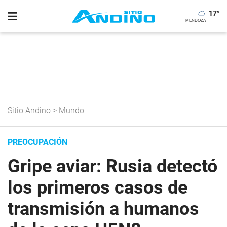
17
°
Sitio Andino
>
Mundo
PREOCUPACIÓN
Gripe aviar: Rusia detectó
los primeros casos de
transmisión a humanos