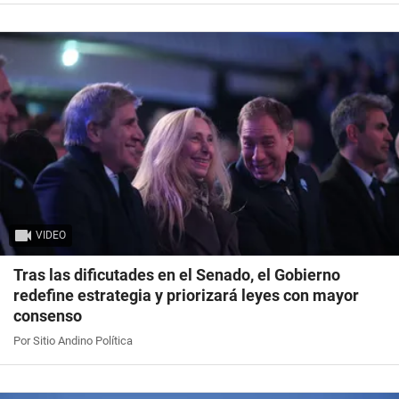
VIDEO
Tras las dificutades en el Senado, el Gobierno
redefine estrategia y priorizará leyes con mayor
consenso
Por Sitio Andino Política