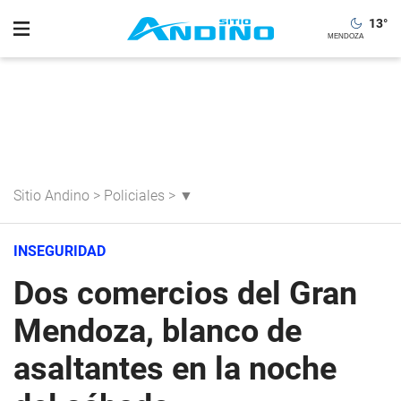
13
°
Sitio Andino
>
Policiales
>
▼
INSEGURIDAD
Dos comercios del Gran
Mendoza, blanco de
asaltantes en la noche