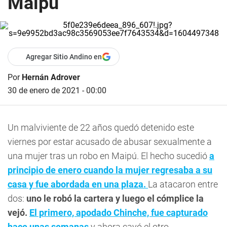
Maipú
Agregar Sitio Andino en
Por
Hernán Adrover
30 de enero de 2021 - 00:00
Un malviviente de 22 años quedó detenido este
viernes por estar acusado de abusar sexualmente a
una mujer tras un robo en Maipú. El hecho sucedió
a
principio de enero cuando la mujer regresaba a su
casa y fue abordada en una plaza.
La atacaron entre
dos:
uno le robó la cartera y luego el cómplice la
vejó.
El primero, apodado Chinche, fue capturado
hace unas semanas
y ahora cayó el otro