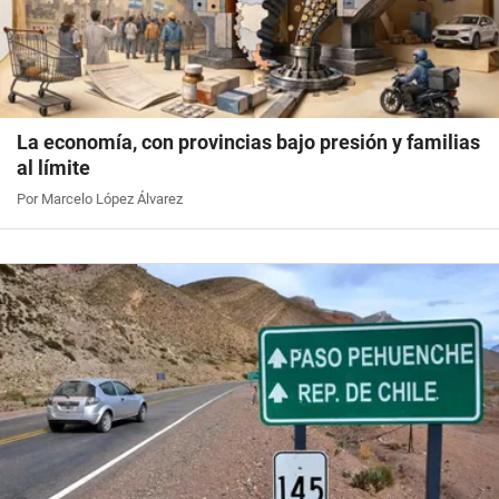
La economía, con provincias bajo presión y familias
al límite
Por Marcelo López Álvarez