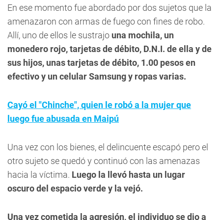
En ese momento fue abordado por dos sujetos que la
amenazaron con armas de fuego con fines de robo.
Allí, uno de ellos le sustrajo
una mochila, un
monedero rojo, tarjetas de débito, D.N.I. de ella y de
sus hijos, unas tarjetas de débito, 1.00 pesos en
efectivo y un celular Samsung y ropas varias.
Cayó el "Chinche", quien le robó a la mujer que
luego fue abusada en Maipú
Una vez con los bienes, el delincuente escapó pero el
otro sujeto se quedó y continuó con las amenazas
hacia la víctima.
Luego la llevó hasta un lugar
oscuro del espacio verde y la vejó.
Una vez cometida la agresión, el individuo se dio a