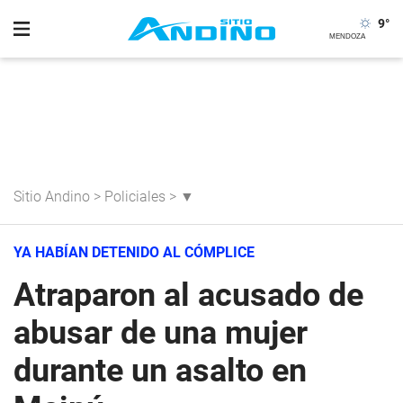
9
°
Sitio Andino
>
Policiales
>
▼
YA HABÍAN DETENIDO AL CÓMPLICE
Atraparon al acusado de
abusar de una mujer
durante un asalto en