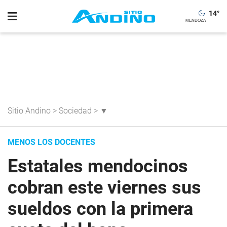
14
°
Sitio Andino
>
Sociedad
>
▼
MENOS LOS DOCENTES
Estatales mendocinos
cobran este viernes sus
sueldos con la primera