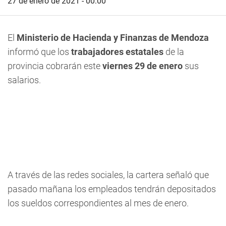
27 de enero de 2021 - 00:00
El
Ministerio de Hacienda y Finanzas de Mendoza
informó que los
trabajadores estatales
de la
provincia cobrarán este
viernes 29 de enero
sus
salarios.
A través de las redes sociales, la cartera señaló que
pasado mañana los empleados tendrán depositados
los sueldos correspondientes al mes de enero.