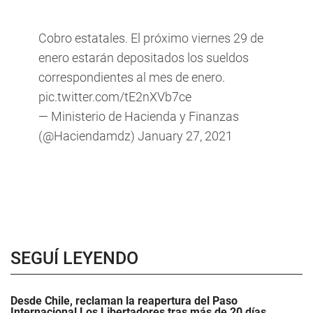
Cobro estatales. El próximo viernes 29 de
enero estarán depositados los sueldos
correspondientes al mes de enero.
pic.twitter.com/tE2nXVb7ce
— Ministerio de Hacienda y Finanzas
(@Haciendamdz)
January 27, 2021
SEGUÍ LEYENDO
Desde Chile, reclaman la reapertura del Paso
Internacional Los Libertadores tras más de 20 días