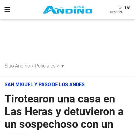
16
°
Sitio Andino
>
Policiales
>
▼
SAN MIGUEL Y PASO DE LOS ANDES
Tirotearon una casa en
Las Heras y detuvieron a
un sospechoso con un