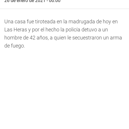
26 de enero de 2021 - 00:00
Una
casa fue tiroteada en la madrugada de hoy en
Las Heras y por el hecho la policía detuvo a un
hombre de 42 años
, a quien le secuestraron un arma
de fuego.