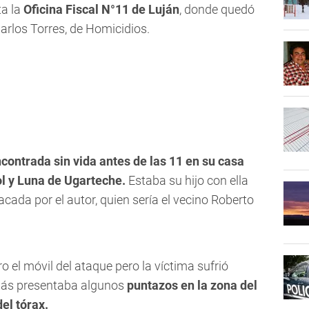
ta la
Oficina Fiscal N°11 de Luján
, donde quedó
Carlos Torres, de Homicidios.
ontrada sin vida antes de las 11 en su casa
ol y Luna de Ugarteche.
Estaba su hijo con ella
cada por el autor, quien sería el vecino Roberto
o el móvil del ataque pero la víctima sufrió
más presentaba algunos
puntazos en la zona del
del tórax.