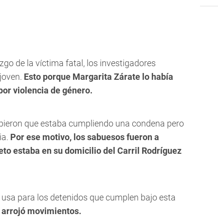
go de la víctima fatal, los investigadores
 joven.
Esto porque Margarita Zárate lo había
por violencia de género.
supieron que estaba cumpliendo una condena pero
ia.
Por ese motivo, los sabuesos fueron a
eto estaba en su domicilio del Carril Rodríguez
e usa para los detenidos que cumplen bajo esta
o arrojó movimientos.