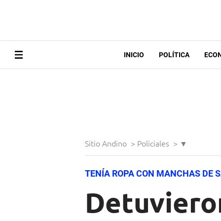
INICIO
POLÍTICA
ECO
Sitio Andino
>
Policiales
>
▼
TENÍA ROPA CON MANCHAS DE 
Detuvieron