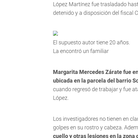
López Martínez fue trasladado has
detenido y a disposición del fiscal 
El supuesto autor tiene 20 años.
La encontró un familiar
Margarita Mercedes Zárate fue enc
ubicada en la parcela del barrio S
cuando regresó de trabajar y fue ata
López.
Los investigadores no tienen en clar
golpes en su rostro y cabeza. Ade
cuello y otras lesiones en la zona 