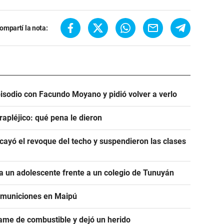
ompartí la nota:
pisodio con Facundo Moyano y pidió volver a verlo
rapléjico: qué pena le dieron
ayó el revoque del techo y suspendieron las clases
 un adolescente frente a un colegio de Tunuyán
e municiones en Maipú
ame de combustible y dejó un herido