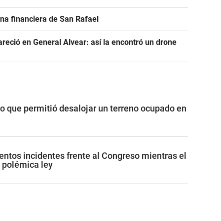
na financiera de San Rafael
areció en General Alvear: así la encontró un drone
vo que permitió desalojar un terreno ocupado en
lentos incidentes frente al Congreso mientras el
 polémica ley