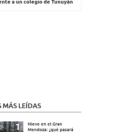
ente a un colegio de Tunuyán
S MÁS LEÍDAS
Nieve en el Gran
Mendoza: ¿qué pasará