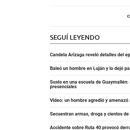
C
SEGUÍ LEYENDO
Candela Arizaga reveló detalles del e
Baleó un hombre en Luján y lo dejó pa
Susto en una escuela de Guaymallén: c
presenciales
Video: un hombre agredió y amenazó a
Secuestran armas, droga y cientos d
Accidente sobre Ruta 40 provocó derr