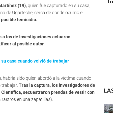
fr
Martínez (19),
quien fue capturado en su casa,
Luna de Ugarteche
, cerca de donde ocurrió el
 posible femicidio.
to a los de Investigaciones actuaron
ficar al posible autor.
 su casa cuando volvió de trabajar
n, habría sido quien abordó a la víctima cuando
 trabajar. T
ras la captura, los investigadores de
LA
 Científica,
secuestraron prendas de vestir con
 rastros en una zapatillas).