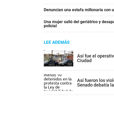
Denuncian una estafa millonaria con u
Una mujer salió del geriátrico y desap
policial
LEE ADEMÁS
Así fue el operati
Ciudad
Así fueron los vio
Senado debatía la