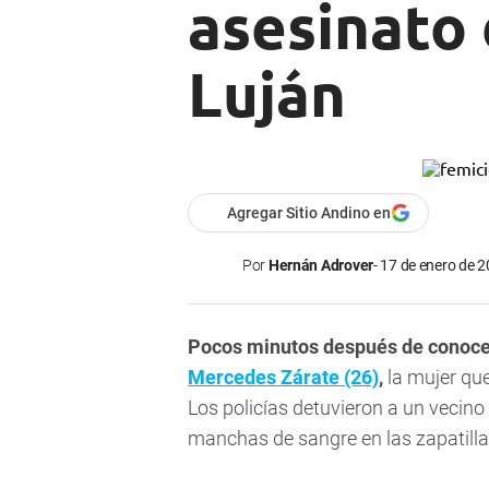
asesinato 
Luján
Agregar Sitio Andino en
Por
Hernán Adrover
17 de enero de 2
Pocos minutos después de conocer
Mercedes Zárate (26)
,
la mujer que
Los policías detuvieron a un vecino
manchas de sangre en las zapatill