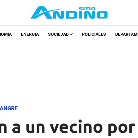
NOMÍA
ENERGÍA
SOCIEDAD
POLICIALES
DEPARTAM
SANGRE
 a un vecino por