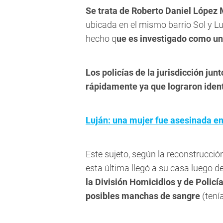
Se trata de Roberto Daniel López 
ubicada en el mismo
barrio Sol y 
hecho q
ue es investigado como un
Los policías de la jurisdicción jun
rápidamente ya que lograron identi
Luján: una mujer fue asesinada en
Este sujeto, según la reconstrucció
esta última llegó a su casa luego de
la
División Homicidios y de Policía
posibles manchas de sangre
(tenía