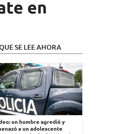
ate en
 QUE SE LEE AHORA
deo: un hombre agredió y
enazó a un adolescente