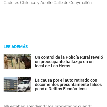
Cadetes Chilenos y Adolfo Calle de Guaymallén.
LEE ADEMÁS
Un control de la Policía Rural reveló
un preocupante hallazgo en un
local de Las Heras
La causa por el auto retirado con
documentos presuntamente falsos
pasó a Delitos Económicos
Allí estaban atendiendo los propietarios cuando