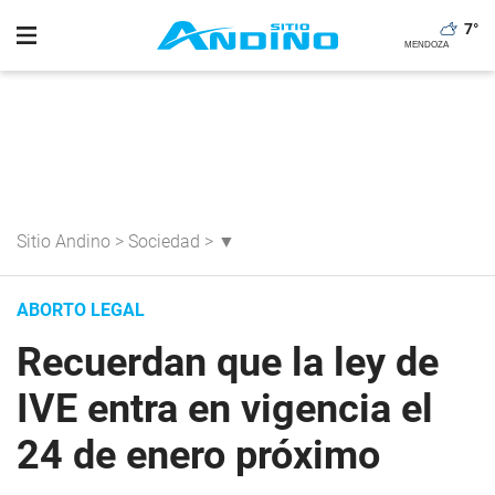
7
°
Sitio Andino
>
Sociedad
>
▼
ABORTO LEGAL
Recuerdan que la ley de
IVE entra en vigencia el
24 de enero próximo