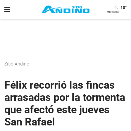
10
°
Sitio Andino
Félix recorrió las fincas
arrasadas por la tormenta
que afectó este jueves
San Rafael