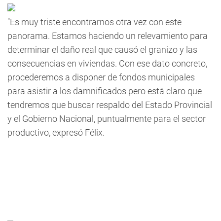
"Es muy triste encontrarnos otra vez con este
panorama. Estamos haciendo un relevamiento para
determinar el daño real que causó el granizo y las
consecuencias en viviendas. Con ese dato concreto,
procederemos a disponer de fondos municipales
para asistir a los damnificados pero está claro que
tendremos que buscar respaldo del Estado Provincial
y el Gobierno Nacional, puntualmente para el sector
productivo, expresó Félix.