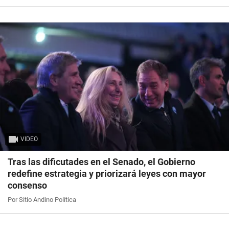
VIDEO
Tras las dificutades en el Senado, el Gobierno
redefine estrategia y priorizará leyes con mayor
consenso
Por Sitio Andino Política