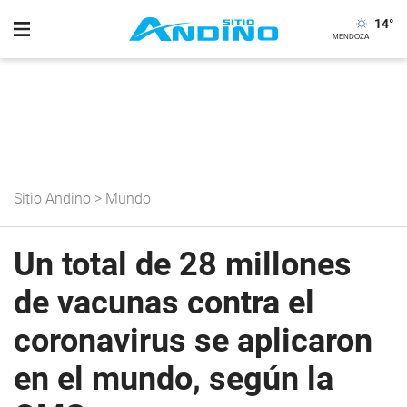
14
°
Sitio Andino
>
Mundo
Un total de 28 millones
de vacunas contra el
coronavirus se aplicaron
en el mundo, según la