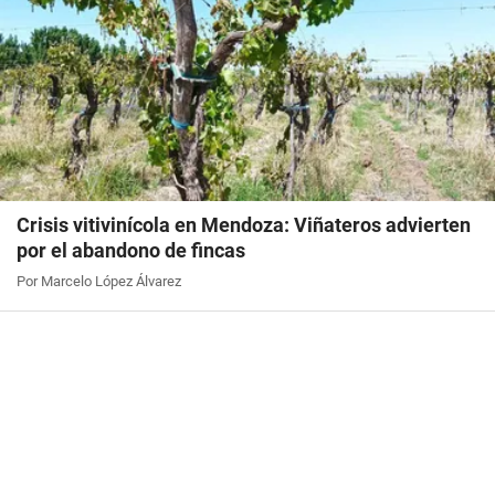
Crisis vitivinícola en Mendoza: Viñateros advierten
por el abandono de fincas
Por Marcelo López Álvarez