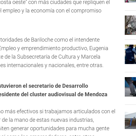
costa oeste" con más ciudades que repliquen el
l empleo y la economía con el compromiso
autoridades de Bariloche como el intendente
 Empleo y emprendimiento productivo, Eugenia
e de la Subsecretaría de Cultura y Marcela
es internacionales y nacionales, entre otras.
stuvieron el secretario de Desarrollo
esidente del cluster audiovisual de Mendoza
 más efectivos si trabajamos articulados con el
 de la mano de estas nuevas industrias,
rmiten generar oportunidades para mucha gente