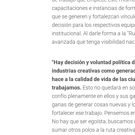
capacitaciones e instancias de form
que se generen y fortalezcan vínculo
decisión para los respectivos equip
institucional. Al darle forma a la "R
avanzada que tenga visibilidad nac
"Hay decisión y voluntad política 
industrias creativas como genera
hace a la calidad de vida de las ci
trabajamos.
Esto no quedará en sol
confío plenamente en ellos y sus ga
ganas de generar cosas nuevas y 
fortalecer ese trabajo. Pensemos en
No hay que ser egoísta, buscamos u
sumar otros polos a la ruta creativa