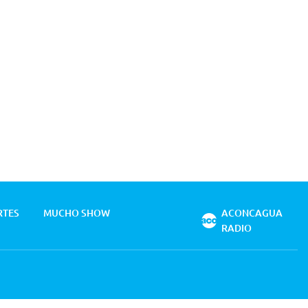
RTES
MUCHO SHOW
ACONCAGUA
RADIO