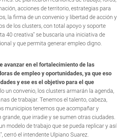
ación, acciones de territorio, estrategias para
s, la firma de un convenio y libertad de acción y
os de los clusters, con total apoyo y soporte
uta 40 creativa" se buscaría una iniciativa de
ional y que permita generar empleo digno.
de avanzar en el fortalecimiento de las
doras de empleo y oportunidades, ya que eso
udades y ese es el objetivo para el que
o un convenio, los clusters armarán la agenda,
nas de trabajar. Tenemos el talento, cabeza,
los municipios tenemos que acompañar y
 grande, que irradie y se sumen otras ciudades.
n modelo de trabajo que se pueda replicar y así
", cerró el intendente Ulpiano Suarez.