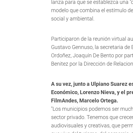
lanza para que se establezca una "
modelo que combina el estímulo de
social y ambiental.
Participaron de la reunión virtual 
Gustavo Gennuso, la secretaria de
Ordoñez, Joaquín De Bento por part
Benitez por la Dirección de Relacion
A su vez, junto a Ulpiano Suarez e
Económico, Lorenzo Nieva, y el pr
FilmAndes, Marcelo Ortega.
"Los municipios podemos ser mucho
sector privado. Tenemos que crecer
audiovisuales y creativas, que pe