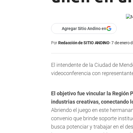
Agregar Sitio Andino en
Por
Redacción de SITIO ANDINO
7 de enero d
El intendente de la Ciudad de Men
videoconferencia con representante
El objetivo fue vincular la Región
industrias creativas, conectando l
Abriendo el juego en este hermanam
convenio que brinde soporte institu
busca potenciar y trabajar en el des