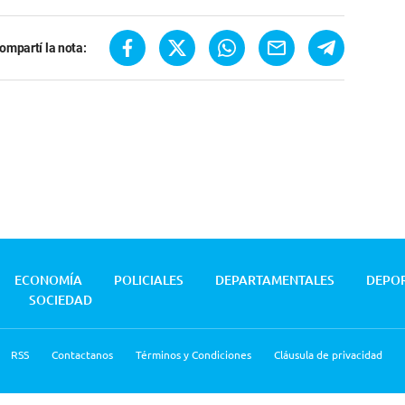
ompartí la nota:
ECONOMÍA
POLICIALES
DEPARTAMENTALES
DEPO
SOCIEDAD
RSS
Contactanos
Términos y Condiciones
Cláusula de privacidad