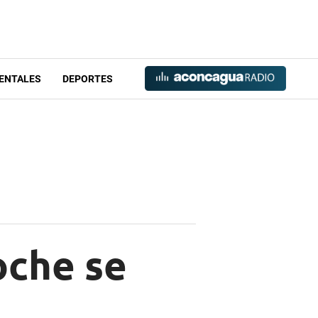
ENTALES
DEPORTES
oche se
"