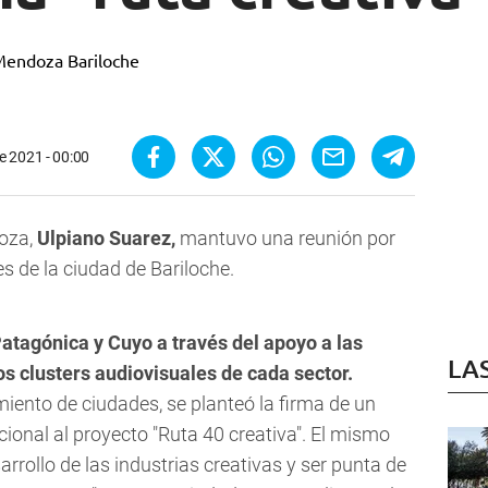
e 2021 - 00:00
doza,
Ulpiano Suarez,
mantuvo una reunión por
s de la ciudad de Bariloche.
 Patagónica y Cuyo a través del apoyo a las
LA
os clusters audiovisuales de cada sector.
iento de ciudades, se planteó la firma de un
cional al proyecto "Ruta 40 creativa". El mismo
arrollo de las industrias creativas y ser punta de