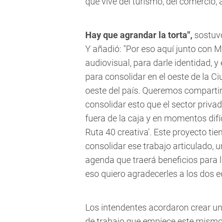
que vive del turismo, del comercio,
Hay que agrandar la torta",
sostuv
Y añadió: "Por eso aquí junto con M
audiovisual, para darle identidad,
para consolidar en el oeste de la C
oeste del país. Queremos compartir
consolidar esto que el sector priv
fuera de la caja y en momentos dif
Ruta 40 creativa'. Este proyecto ti
consolidar ese trabajo articulado,
agenda que traerá beneficios para
eso quiero agradecerles a los dos 
Los intendentes acordaron crear u
de trabajo que empiece este mismo 