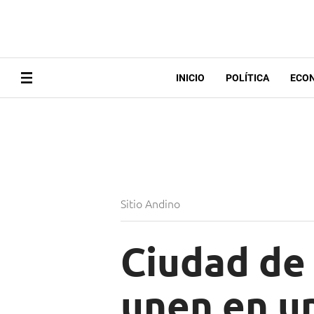
INICIO
POLÍTICA
ECO
Sitio Andino
Ciudad de
unen en un