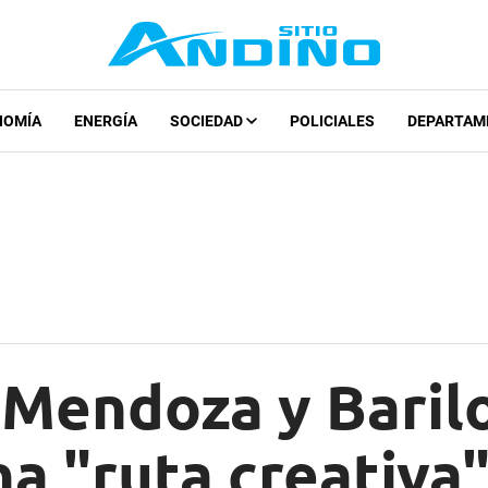
NOMÍA
ENERGÍA
SOCIEDAD
POLICIALES
DEPARTAM
 Mendoza y Baril
a "ruta creativa