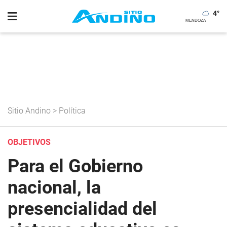
4
°
Sitio Andino
>
Política
OBJETIVOS
Para el Gobierno
nacional, la
presencialidad del