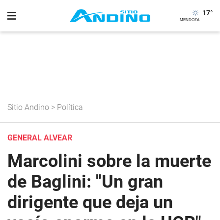
17
°
Sitio Andino
>
Política
GENERAL ALVEAR
Marcolini sobre la muerte
de Baglini: "Un gran
dirigente que deja un