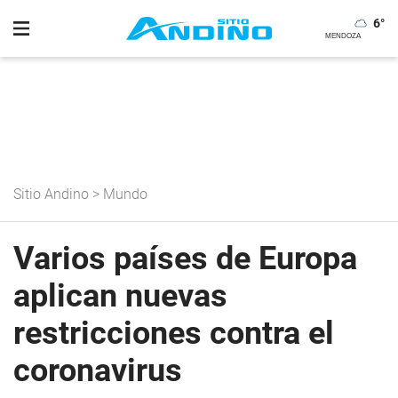
6
°
Sitio Andino
>
Mundo
Varios países de Europa
aplican nuevas
restricciones contra el
coronavirus