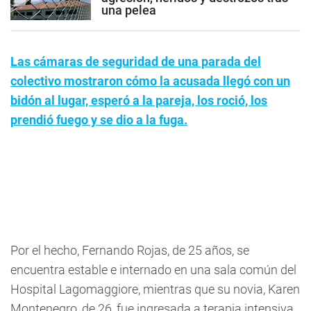
una pelea
Las cámaras de seguridad de una parada del
colectivo mostraron cómo la acusada llegó con un
bidón al lugar, esperó a la pareja, los roció, los
prendió fuego y se dio a la fuga.
Por el hecho, Fernando Rojas, de 25 años, se
encuentra estable e internado en una sala común del
Hospital Lagomaggiore, mientras que su novia, Karen
Montenegro, de 26, fue ingresada a terapia intensiva