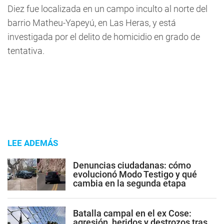
Diez fue localizada en un campo inculto al norte del
barrio Matheu-Yapeyú, en Las Heras, y está
investigada por el delito de homicidio en grado de
tentativa.
LEE ADEMÁS
Denuncias ciudadanas: cómo
evolucionó Modo Testigo y qué
cambia en la segunda etapa
Batalla campal en el ex Cose:
agresión, heridos y destrozos tras