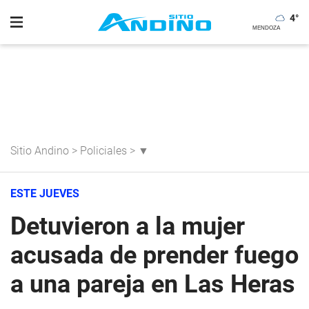
4
°
Sitio Andino
>
Policiales
>
▼
ESTE JUEVES
Detuvieron a la mujer
acusada de prender fuego
a una pareja en Las Heras