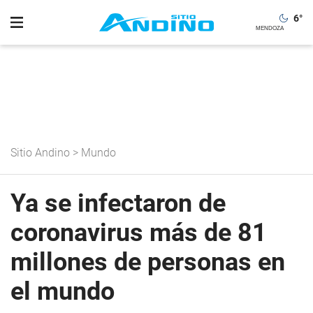
6
°
Sitio Andino
>
Mundo
Ya se infectaron de
coronavirus más de 81
millones de personas en
el mundo