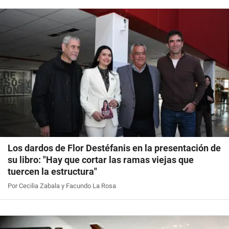
Los dardos de Flor Destéfanis en la presentación de
su libro: "Hay que cortar las ramas viejas que
tuercen la estructura"
Por Cecilia Zabala y Facundo La Rosa