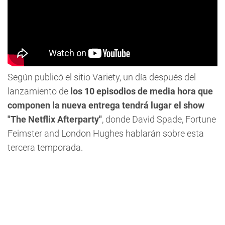
Según publicó el sitio Variety, un día después del
lanzamiento de
los 10 episodios de media hora que
componen la nueva entrega tendrá lugar el show
"The Netflix Afterparty"
, donde David Spade, Fortune
Feimster and London Hughes hablarán sobre esta
tercera temporada.