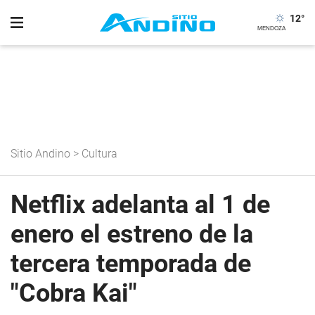
12
°
Sitio Andino
>
Cultura
Netflix adelanta al 1 de
enero el estreno de la
tercera temporada de
"Cobra Kai"