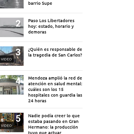
barrio Supe
Paso Los Libertadores
hoy: estado, horario y
demoras
¿Quién es responsable de
la tragedia de San Carlos?
VIDEO
Mendoza amplió la red de
atención en salud mental:
cuáles son los 15
hospitales con guardia las
24 horas
Nadie podía creer lo que
estaba pasando en Gran
VIDEO
Hermano: la producción
tuvo que actuar