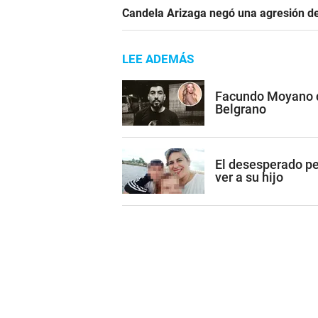
Candela Arizaga negó una agresión de
LEE ADEMÁS
Facundo Moyano qu
Belgrano
El desesperado p
ver a su hijo