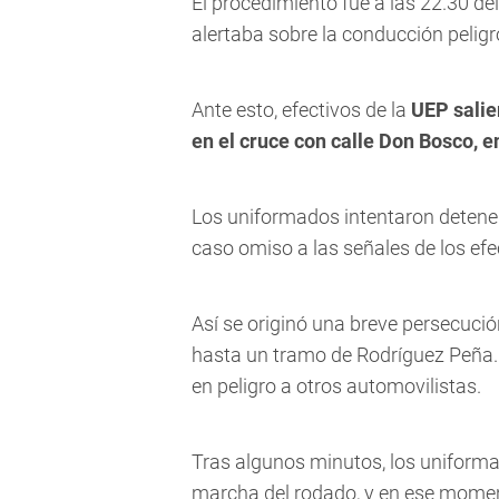
El procedimiento fue a las 22.30 d
alertaba sobre la conducción pelig
Ante esto, efectivos de la
UEP salie
en el cruce con calle Don Bosco, 
Los uniformados intentaron detener
caso omiso a las señales de los efe
Así se originó una breve persecuci
hasta un tramo de Rodríguez Peña. 
en peligro a otros automovilistas.
Tras algunos minutos, los uniforma
marcha del rodado, y en ese moment