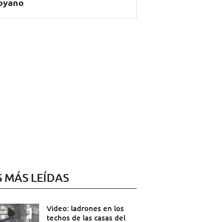
oyano
S MÁS LEÍDAS
Video: ladrones en los
techos de las casas del