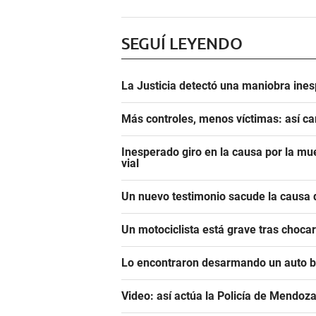
SEGUÍ LEYENDO
La Justicia detectó una maniobra ine
Más controles, menos víctimas: así c
Inesperado giro en la causa por la mu
vial
Un nuevo testimonio sacude la causa
Un motociclista está grave tras choca
Lo encontraron desarmando un auto ba
Video: así actúa la Policía de Mendoza 