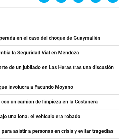
sperada en el caso del choque de Guaymallén
ambia la Seguridad Vial en Mendoza
erte de un jubilado en Las Heras tras una discusión
 que involucra a Facundo Moyano
r con un camión de limpieza en la Costanera
jo una lona: el vehículo era robado
para asistir a personas en crisis y evitar tragedias