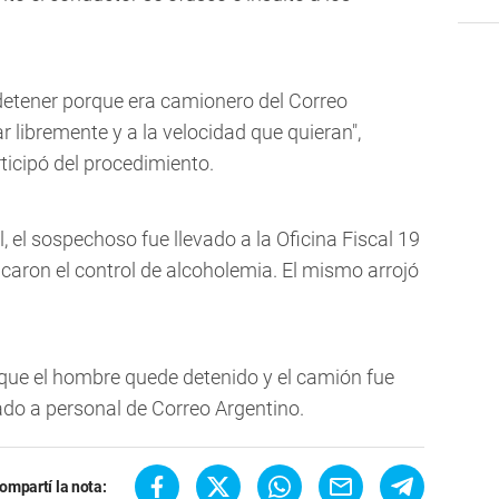
 detener porque era camionero del Correo
r libremente y a la velocidad que quieran",
rticipó del procedimiento.
l, el sospechoso fue llevado a la Oficina Fiscal 19
icaron el control de alcoholemia.
El mismo arrojó
ió que el hombre quede detenido y el camión fue
ado a personal de Correo Argentino.
ompartí la nota: