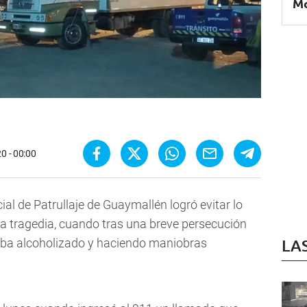
M
0 - 00:00
ial de Patrullaje de Guaymallén logró evitar lo
a tragedia,
cuando tras una breve persecución
ba alcoholizado y haciendo maniobras
LA