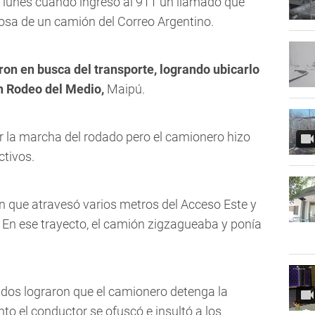
el lunes cuando ingresó al 911 un llamado que
rosa de un camión del Correo Argentino.
ron en busca del transporte, logrando ubicarlo
en Rodeo del Medio,
Maipú.
 la marcha del rodado pero el camionero hizo
ctivos.
ón que
atravesó varios metros del Acceso Este y
En ese trayecto, el camión zigzagueaba y ponía
dos lograron que el camionero detenga la
o el conductor se ofuscó e insultó a los