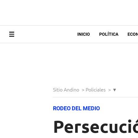
INICIO
POLÍTICA
ECO
Sitio Andino
>
Policiales
>
▼
RODEO DEL MEDIO
Persecuci