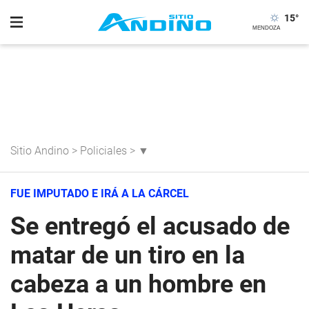
15
°
Sitio Andino
>
Policiales
>
▼
FUE IMPUTADO E IRÁ A LA CÁRCEL
Se entregó el acusado de
matar de un tiro en la
cabeza a un hombre en