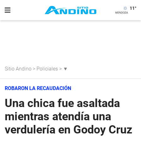
11
°
Sitio Andino
>
Policiales
>
▼
ROBARON LA RECAUDACIÓN
Una chica fue asaltada
mientras atendía una
verdulería en Godoy Cruz