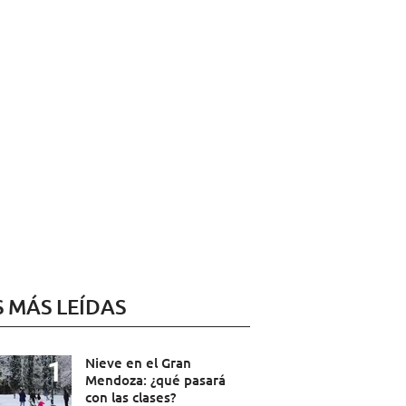
S MÁS LEÍDAS
Nieve en el Gran
Mendoza: ¿qué pasará
con las clases?