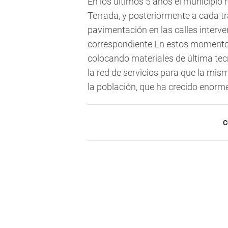
En los últimos 5 años el municipio 
Terrada, y posteriormente a cada tr
pavimentación en las calles interve
correspondiente En estos momento
colocando materiales de última tec
la red de servicios para que la mis
la población, que ha crecido enorm
C