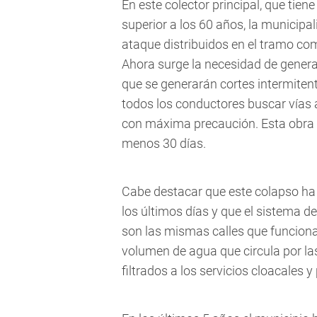
En este colector principal, que ti
superior a los 60 años, la municipa
ataque distribuidos en el tramo co
Ahora surge la necesidad de generar
que se generarán cortes intermiten
todos los conductores buscar vías al
con máxima precaución.
Esta obra
menos 30 días.
Cabe destacar que este colapso ha 
los últimos días y que el sistema de
son las mismas calles que funcionan
volumen de agua que circula por 
filtrados a los servicios cloacales 