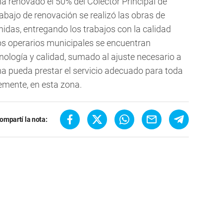
ha renovado el 50% del Colector Principal de
abajo de renovación se realizó las obras de
nidas, entregando los trabajos con la calidad
s operarios municipales se encuentran
nología y calidad, sumado al ajuste necesario a
ma pueda prestar el servicio adecuado para toda
emente, en esta zona.
ompartí la nota: