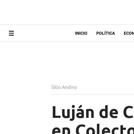
INICIO
POLÍTICA
ECO
Sitio Andino
Luján de 
en Colecto