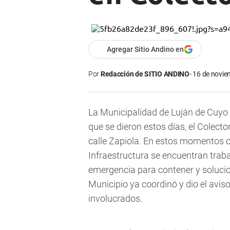
Agregar Sitio Andino en
Por
Redacción de SITIO ANDINO
16 de novie
La Municipalidad de Luján de Cuyo
que se dieron estos días, el Colecto
calle Zapiola.
En estos momentos ope
Infraestructura se encuentran traba
emergencia para contener y soluci
Municipio ya coordinó y dio el avi
involucrados.