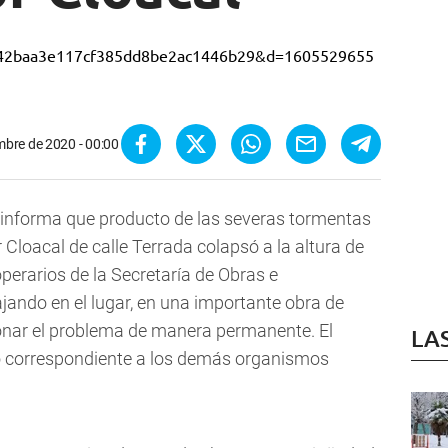
mbre de 2020 - 00:00
 informa que producto de las severas tormentas
r Cloacal de
calle Terrada colapsó a la altura de
rarios de la Secretaría de Obras e
jando en el lugar, en una importante obra de
onar el problema de manera permanente. El
LA
so correspondiente a los demás organismos