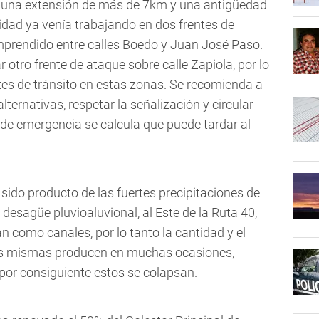
ene una extensión de más de 7km y una antigüedad
lidad ya venía trabajando en dos frentes de
mprendido entre calles Boedo y Juan José Paso.
 otro frente de ataque sobre calle Zapiola, por lo
tes de tránsito en estas zonas.
Se recomienda a
ternativas, respetar la señalización y circular
 de emergencia se calcula que puede tardar al
sido producto de las fuertes precipitaciones de
 desagüe pluvioaluvional, al Este de la Ruta 40,
 como canales, por lo tanto la cantidad y el
las mismas producen en muchas ocasiones,
y por consiguiente estos se colapsan.