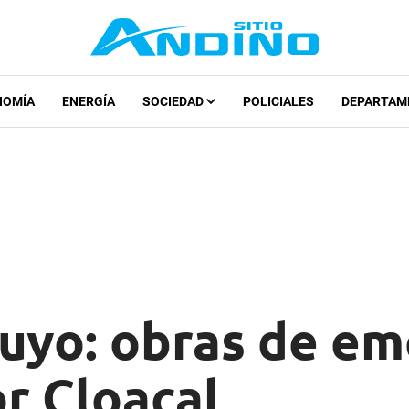
NOMÍA
ENERGÍA
SOCIEDAD
POLICIALES
DEPARTAM
Cuyo: obras de e
r Cloacal