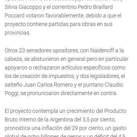
Silvia Giacoppo y el correntino Pedro Braillard
Poccard votaron favorablemente, debido a que el
proyecto contiene partidas para obras en sus
provincias.
Otros 23 senadores opositores, con Naidenoff a la
cabeza, se abstuvieron en general pero en particular
apoyaron o rechazaron artículos específicos como
los de creación de impuestos, y dos legisladores, el
salteño Juan Carlos Romero y el puntano Claudio
Poggi, se pronunciaron directamente en contra.
El proyecto contempla un crecimiento del Producto
Bruto Interno de la Argentina del 5,5 por ciento,
pronostica una inflación del 29 por ciento, un gasto
global de ocho billones de pesos y un déficit del 4,5